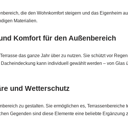
ßenbereich, die den Wohnkomfort steigern und das Eigenheim auf
digen Materialien.
und Komfort für den Außenbereich
Terrasse das ganze Jahr über zu nutzen. Sie schützt vor Regen
acheindeckung kann individuell gewählt werden – von Glas übe
äre und Wetterschutz
nbereich zu gestalten. Sie ermöglichen es, Terrassenbereiche t
ichen Gegenden sind diese Elemente eine beliebte Ergänzung