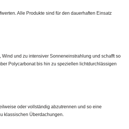
werten. Alle Produkte sind für den dauerhaften Einsatz
, Wind und zu intensiver Sonneneinstrahlung und schafft so
r Polycarbonat bis hin zu speziellen lichtdurchlässigen
eilweise oder vollständig abzutrennen und so eine
 zu klassischen Überdachungen.