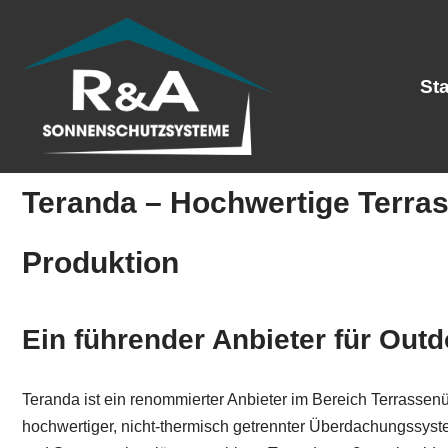
Zum
Inhalt
Sta
springen
Teranda – Hochwertige Terra
Produktion
Ein führender Anbieter für Out
Teranda ist ein renommierter Anbieter im Bereich Terrasse
hochwertiger, nicht-thermisch getrennter Überdachungssys