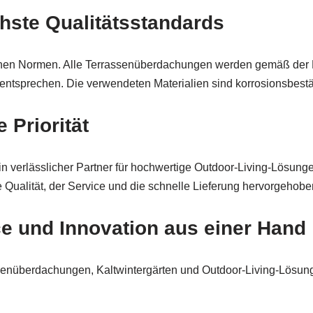
chste Qualitätsstandards
schen Normen. Alle Terrassenüberdachungen werden gemäß der E
ntsprechen. Die verwendeten Materialien sind korrosionsbestän
 Priorität
verlässlicher Partner für hochwertige Outdoor-Living-Lösungen
e Qualität, der Service und die schnelle Lieferung hervorgehob
ice und Innovation aus einer Hand
assenüberdachungen, Kaltwintergärten und Outdoor-Living-Lösung
denservice setzt das Unternehmen Maßstäbe in der Branche.