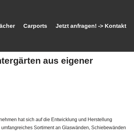
ächer
Carports
Jetzt anfragen! -> Kontakt
tergärten aus eigener
her
Vordächer
Carports
Jetzt anfragen! -> Kontakt
nehmen hat sich auf die Entwicklung und Herstellung
ein umfangreiches Sortiment an Glaswänden, Schiebewänden