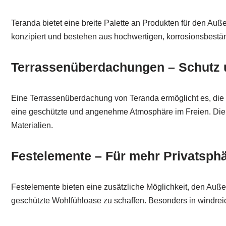
Teranda bietet eine breite Palette an Produkten für den Au
konzipiert und bestehen aus hochwertigen, korrosionsbestän
Terrassenüberdachungen – Schutz 
Eine Terrassenüberdachung von Teranda ermöglicht es, die 
eine geschützte und angenehme Atmosphäre im Freien. Die D
Materialien.
Festelemente – Für mehr Privatsph
Festelemente bieten eine zusätzliche Möglichkeit, den Auße
geschützte Wohlfühloase zu schaffen. Besonders in windre