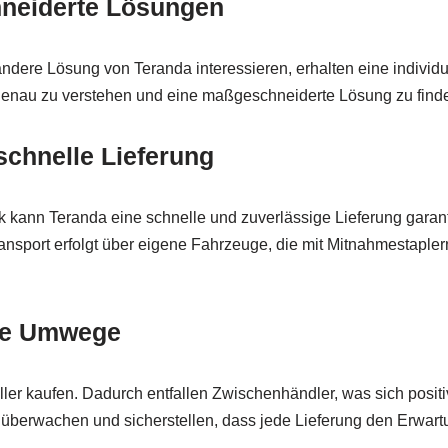
hneiderte Lösungen
andere Lösung von Teranda interessieren, erhalten eine indiv
genau zu verstehen und eine maßgeschneiderte Lösung zu find
schnelle Lieferung
k kann Teranda eine schnelle und zuverlässige Lieferung garant
ransport erfolgt über eigene Fahrzeuge, die mit Mitnahmestapler
hne Umwege
teller kaufen. Dadurch entfallen Zwischenhändler, was sich positi
überwachen und sicherstellen, dass jede Lieferung den Erwart