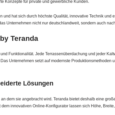
e Konzepte für private und gewerbliche Kunden.
 und hat sich durch höchste Qualität, innovative Technik und e
rt das Unternehmen nicht nur deutschlandweit, sondern auch na
 by Teranda
 und Funktionalität. Jede Terrassenüberdachung und jeder Kaltwi
 Das Unternehmen setzt auf modernste Produktionsmethoden und
neiderte Lösungen
, an dem sie angebracht wird. Teranda bietet deshalb eine gr
 dem innovativen Online-Konfigurator lassen sich Höhe, Breite,