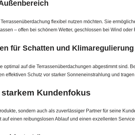
n Außenbereich
 Terrassenüberdachung flexibel nutzen möchten. Sie ermöglich
npassen – offen bei schönem Wetter, geschlossen bei Wind oder
en für Schatten und Klimaregulierung
 optimal auf die Terrassenüberdachungen abgestimmt sind. Be
en effektiven Schutz vor starker Sonneneinstrahlung und trage
t starkem Kundenfokus
 Produkte, sondern auch als zuverlässiger Partner für seine Kund
auf einen reibungslosen Ablauf und einen exzellenten Service