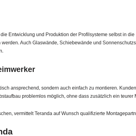
 die Entwicklung und Produktion der Profilsysteme selbst in di
en werden. Auch Glaswände, Schiebewände und Sonnenschutzsys
n.
eimwerker
isch ansprechend, sondern auch einfach zu montieren. Kunden 
elbstaufbau problemlos möglich, ohne dass zusätzlich ein teure
chen, vermittelt Teranda auf Wunsch qualifizierte Montagepar
nda