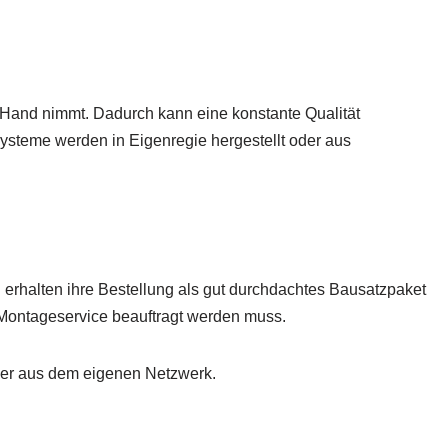
e Hand nimmt. Dadurch kann eine konstante Qualität
teme werden in Eigenregie hergestellt oder aus
erhalten ihre Bestellung als gut durchdachtes Bausatzpaket
r Montageservice beauftragt werden muss.
tner aus dem eigenen Netzwerk.