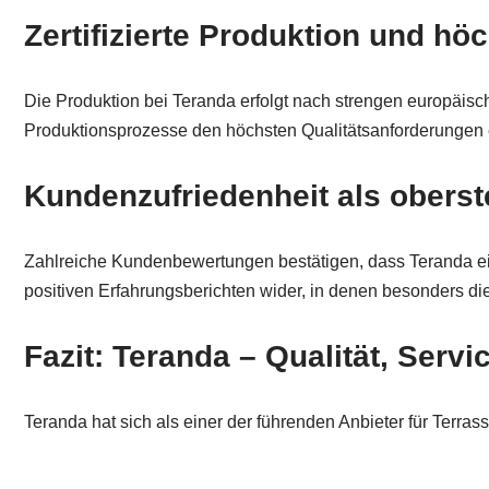
Zertifizierte Produktion und hö
Die Produktion bei Teranda erfolgt nach strengen europäi
Produktionsprozesse den höchsten Qualitätsanforderungen e
Kundenzufriedenheit als oberste
Zahlreiche Kundenbewertungen bestätigen, dass Teranda ein 
positiven Erfahrungsberichten wider, in denen besonders di
Fazit: Teranda – Qualität, Serv
Teranda hat sich als einer der führenden Anbieter für Terr
Entwicklung, hochwertiger Produktion und exzellentem Kun