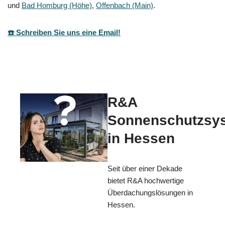
und
Bad Homburg (Höhe)
,
Offenbach (Main)
.
☎️ Schreiben Sie uns eine Email!
R&A
Sonnenschutzsy
in Hessen
Seit über einer Dekade
bietet R&A hochwertige
Überdachungslösungen in
Hessen.