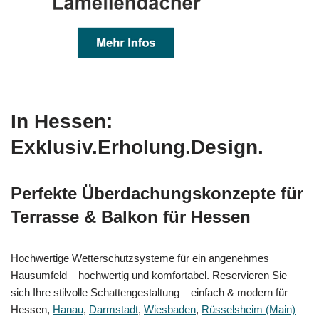
In Hessen:
Exklusiv.Erholung.Design.
Perfekte Überdachungskonzepte für
Terrasse & Balkon für Hessen
Hochwertige Wetterschutzsysteme für ein angenehmes
Hausumfeld – hochwertig und komfortabel. Reservieren Sie
sich Ihre stilvolle Schattengestaltung – einfach & modern für
Hessen,
Hanau
,
Darmstadt
,
Wiesbaden
,
Rüsselsheim (Main)