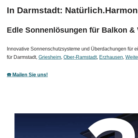
In Darmstadt: Natürlich.Harmon
Edle Sonnenlösungen für Balkon & 
Innovative Sonnenschutzsysteme und Überdachungen für ein 
für Darmstadt,
Griesheim
,
Ober-Ramstadt
,
Erzhausen
,
Weite
☎️ Mailen Sie uns!