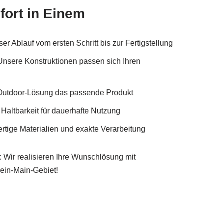
fort in Einem
er Ablauf vom ersten Schritt bis zur Fertigstellung
Unsere Konstruktionen passen sich Ihren
e Outdoor-Lösung das passende Produkt
altbarkeit für dauerhafte Nutzung
tige Materialien und exakte Verarbeitung
: Wir realisieren Ihre Wunschlösung mit
in-Main-Gebiet!