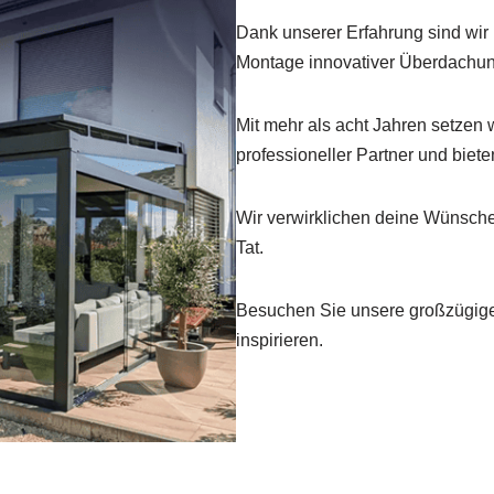
Dank unserer Erfahrung sind wir 
Montage innovativer Überdachu
Mit mehr als acht Jahren setzen w
professioneller Partner und biet
Wir verwirklichen deine Wünsche
Tat.
Besuchen Sie unsere großzügige 
inspirieren.