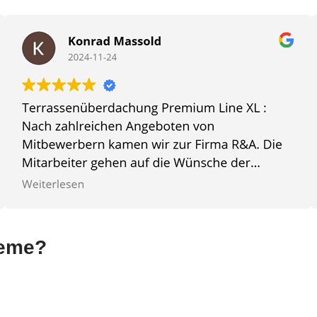
teme?