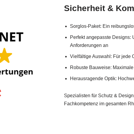
Sicherheit & Kom
Sorglos-Paket: Ein reibungslos
Perfekt angepasste Designs: 
Anforderungen an
Vielfältige Auswahl: Für jed
Robuste Bauweise: Maximale H
Herausragende Optik: Hochwer
Spezialisten für Schutz & Design
Fachkompetenz im gesamten Rhe