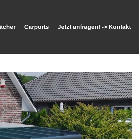
ächer
Carports
Jetzt anfragen! -> Kontakt
her
Vordächer
Carports
Jetzt anfragen! -> Kontakt