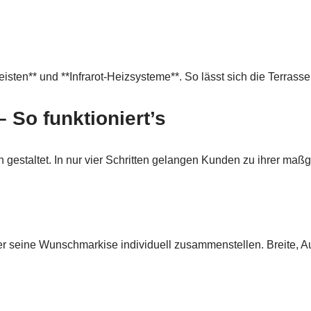
tleisten** und **Infrarot-Heizsysteme**. So lässt sich die Ter
 So funktioniert’s
 gestaltet. In nur vier Schritten gelangen Kunden zu ihrer maßg
er seine Wunschmarkise individuell zusammenstellen. Breite, Au