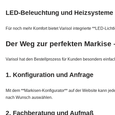
LED-Beleuchtung und Heizsysteme
Für noch mehr Komfort bietet Varisol integrierte **LED-Lich
Der Weg zur perfekten Markise –
Varisol hat den Bestellprozess für Kunden besonders einfach
1. Konfiguration und Anfrage
Mit dem **Markisen-Konfigurator** auf der Website kann jed
nach Wunsch auswählen.
2. Fachberatung und Aufmaß