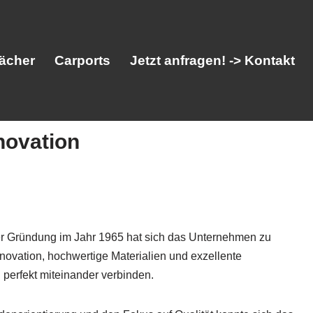
ächer
Carports
Jetzt anfragen! -> Kontakt
novation
her
Vordächer
Carports
Jetzt anfragen! -> Kontakt
er Gründung im Jahr 1965 hat sich das Unternehmen zu
novation, hochwertige Materialien und exzellente
 perfekt miteinander verbinden.