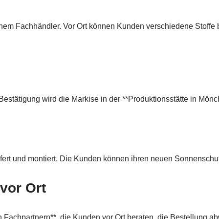
einem Fachhändler. Vor Ort können Kunden verschiedene Stoffe
estätigung wird die Markise in der **Produktionsstätte in Mönch
efert und montiert. Die Kunden können ihren neuen Sonnenschut
vor Ort
on Fachpartnern**, die Kunden vor Ort beraten, die Bestellung