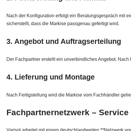
Nach der Konfiguration erfolgt ein Beratungsgespräch mit 
sicherstellt, dass die Markise passgenau gefertigt wird.
3. Angebot und Auftragserteilung
Der Fachpartner erstellt ein unverbindliches Angebot. Nach B
4. Lieferung und Montage
Nach Fertigstellung wird die Markise vom Fachhändler geli
Fachpartnernetzwerk – Service 
Varisol arbeitet mit einem deutschlandweiten **Netzwerk v