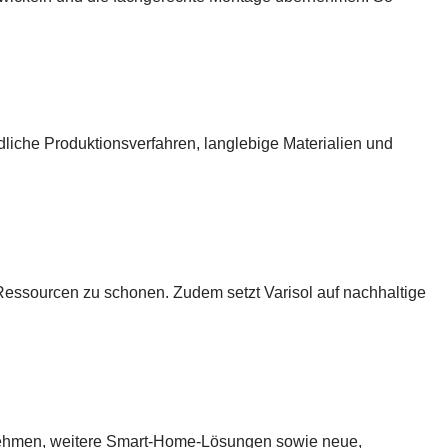
dliche Produktionsverfahren, langlebige Materialien und
m Ressourcen zu schonen. Zudem setzt Varisol auf nachhaltige
ernehmen, weitere Smart-Home-Lösungen sowie neue,