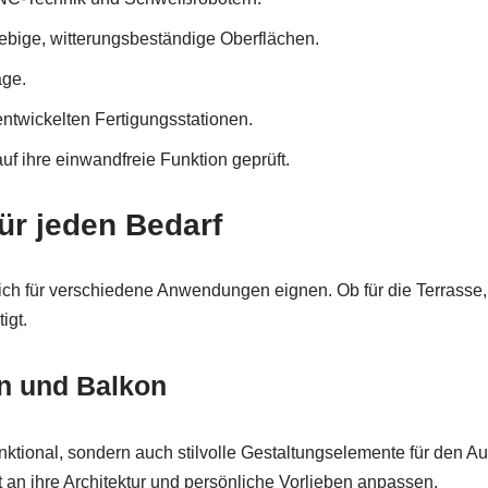
lebige, witterungsbeständige Oberflächen.
age.
entwickelten Fertigungsstationen.
f ihre einwandfreie Funktion geprüft.
für jeden Bedarf
e sich für verschiedene Anwendungen eignen. Ob für die Terrass
igt.
en und Balkon
unktional, sondern auch stilvolle Gestaltungselemente für den
an ihre Architektur und persönliche Vorlieben anpassen.