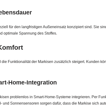
Lebensdauer
peziell für den langfristigen Außeneinsatz konzipiert sind. Sie s
nd optimale Spannung des Stoffes.
 Komfort
d die Funktionalität der Markisen zusätzlich steigert. Kunden k
rt-Home-Integration
rkisen problemlos in Smart-Home-Systeme integrieren. Per Fu
 und Sonnensensoren sorgen dafür, dass die Markise sich auto