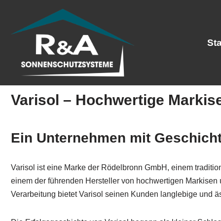
Zum
Inhalt
Sta
springen
Varisol – Hochwertige Markis
Ein Unternehmen mit Geschicht
Varisol ist eine Marke der Rödelbronn GmbH, einem tradit
einem der führenden Hersteller von hochwertigen Markisen 
Verarbeitung bietet Varisol seinen Kunden langlebige und ä