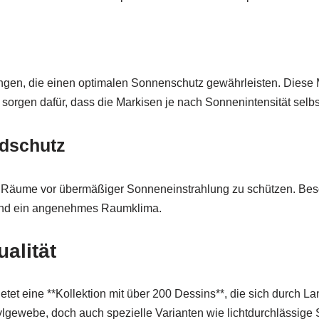
ungen, die einen optimalen Sonnenschutz gewährleisten. Diese 
sorgen dafür, dass die Markisen je nach Sonnenintensität selb
ndschutz
it, Räume vor übermäßiger Sonneneinstrahlung zu schützen. Bes
 und ein angenehmes Raumklima.
alität
ietet eine **Kollektion mit über 200 Dessins**, die sich durch 
ewebe, doch auch spezielle Varianten wie lichtdurchlässige S