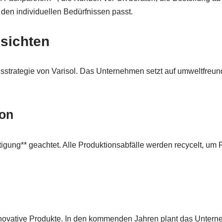
 den individuellen Bedürfnissen passt.
ssichten
nsstrategie von Varisol. Das Unternehmen setzt auf umweltfreun
ion
Fertigung** geachtet. Alle Produktionsabfälle werden recycelt, u
d innovative Produkte. In den kommenden Jahren plant das Unt