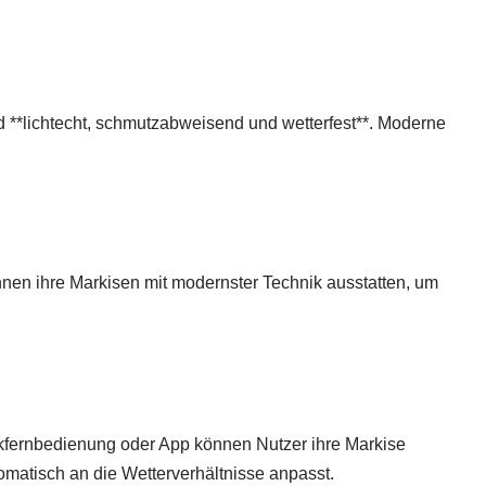
ind **lichtecht, schmutzabweisend und wetterfest**. Moderne
önnen ihre Markisen mit modernster Technik ausstatten, um
nkfernbedienung oder App können Nutzer ihre Markise
matisch an die Wetterverhältnisse anpasst.