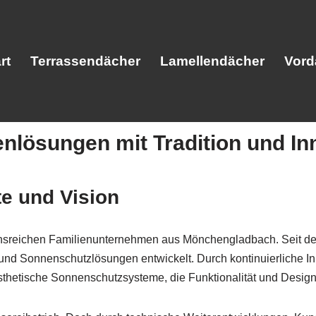
rt
Terrassendächer
Lamellendächer
Vord
enlösungen mit Tradition und In
Start
Terrassendächer
Lamellendäc
e und Vision
ionsreichen Familienunternehmen aus Mönchengladbach. Seit d
und Sonnenschutzlösungen entwickelt. Durch kontinuierliche In
sthetische Sonnenschutzsysteme, die Funktionalität und Design