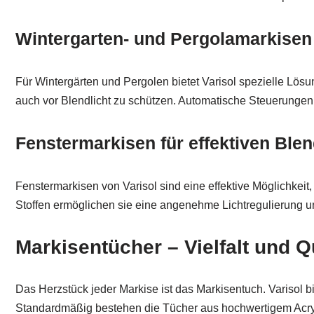
Wintergarten- und Pergolamarkisen
Für Wintergärten und Pergolen bietet Varisol spezielle Lös
auch vor Blendlicht zu schützen. Automatische Steuerungen 
Fenstermarkisen für effektiven Ble
Fenstermarkisen von Varisol sind eine effektive Möglichke
Stoffen ermöglichen sie eine angenehme Lichtregulierung
Markisentücher – Vielfalt und Qu
Das Herzstück jeder Markise ist das Markisentuch. Varisol b
Standardmäßig bestehen die Tücher aus hochwertigem Acrylg