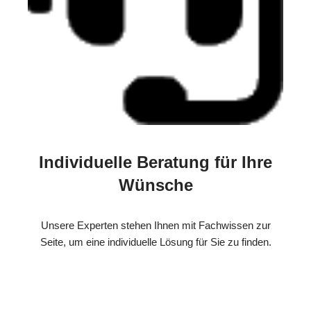
Individuelle Beratung für Ihre
Wünsche
Unsere Experten stehen Ihnen mit Fachwissen zur
Seite, um eine individuelle Lösung für Sie zu finden.