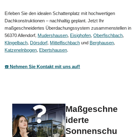
Erleben Sie den idealen Schattenplatz mit hochwertigen
Dachkonstruktionen – nachhaltig geplant. Jetzt Ihr
maßgeschneidertes Überdachungssystem zusammenstellen in
56370 Allendorf,
Mudershausen
,
Eisighofen
,
Oberfischbach
,
Klingelbach
,
Dörsdorf
,
Mittelfischbach
und
Berghausen
,
Katzenelnbogen
,
Ebertshausen
.
☎️ Nehmen Sie Kontakt mit uns auf!
Maßgeschne
iderte
Sonnenschu