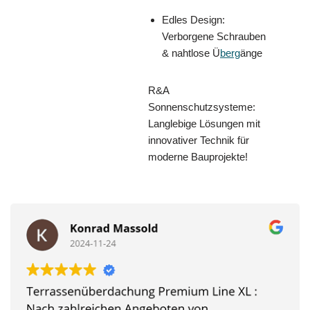
Edles Design:
Verborgene Schrauben
& nahtlose Ü
berg
änge
R&A
Sonnenschutzsysteme:
Langlebige Lösungen mit
innovativer Technik für
moderne Bauprojekte!