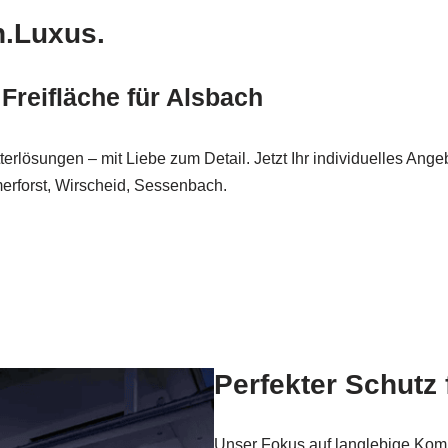
n.Luxus.
Freifläche für Alsbach
erlösungen – mit Liebe zum Detail. Jetzt Ihr individuelles An
rforst, Wirscheid, Sessenbach.
Perfekter Schutz
Unser Fokus auf langlebige Kom