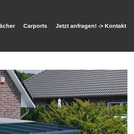
ächer
Carports
Jetzt anfragen! -> Kontakt
her
Vordächer
Carports
Jetzt anfragen! -> Kontakt