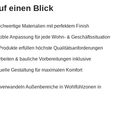
uf einen Blick
hwertige Materialien mit perfektem Finish
lexible Anpassung für jede Wohn- & Geschäftssituation
Produkte erfüllen höchste Qualitätsanforderungen
beiten & bauliche Vorbereitungen inklusive
duelle Gestaltung für maximalen Komfort
verwandeln Außenbereiche in Wohlfühlzonen in