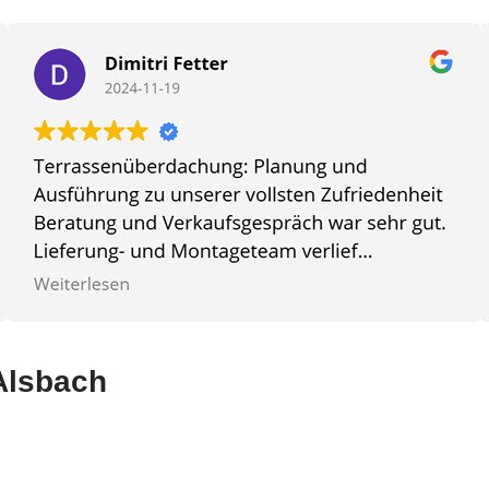
 Alsbach