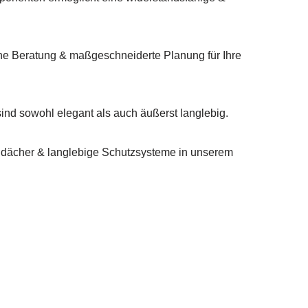
he Beratung & maßgeschneiderte Planung für Ihre
d sowohl elegant als auch äußerst langlebig.
ndächer & langlebige Schutzsysteme in unserem