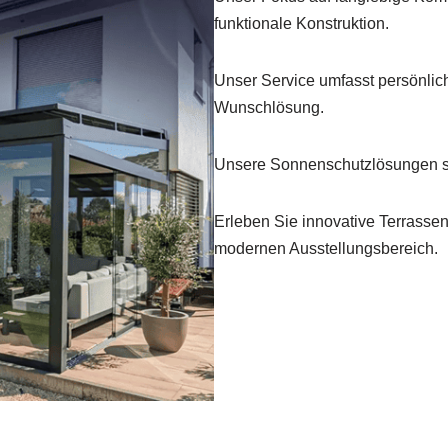
funktionale Konstruktion.
Unser Service umfasst persönlic
Wunschlösung.
Unsere Sonnenschutzlösungen sin
Erleben Sie innovative Terrasse
modernen Ausstellungsbereich.