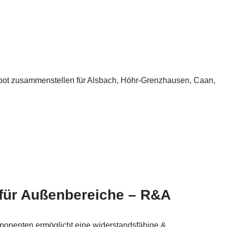
gebot zusammenstellen für Alsbach, Höhr-Grenzhausen, Caan,
 für Außenbereiche – R&A
ponenten ermöglicht eine widerstandsfähige &