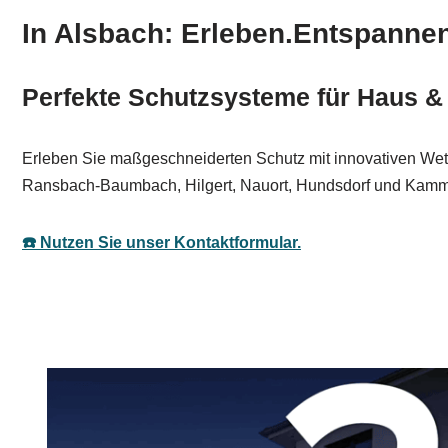
In Alsbach: Erleben.Entspanne
Perfekte Schutzsysteme für Haus & 
Erleben Sie maßgeschneiderten Schutz mit innovativen Wett
Ransbach-Baumbach, Hilgert, Nauort, Hundsdorf und Kamme
☎️ Nutzen Sie unser Kontaktformular.