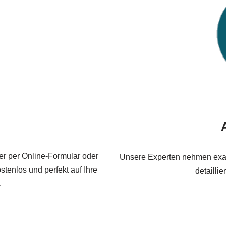
er per Online-Formular oder
Unsere Experten nehmen exakt
stenlos und perfekt auf Ihre
detailli
.