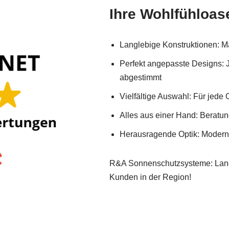
Ihre Wohlfühloase
Langlebige Konstruktionen: Ma
Perfekt angepasste Designs: 
abgestimmt
Vielfältige Auswahl: Für jed
Alles aus einer Hand: Beratu
Herausragende Optik: Moderne
R&A Sonnenschutzsysteme: Langl
Kunden in der Region!