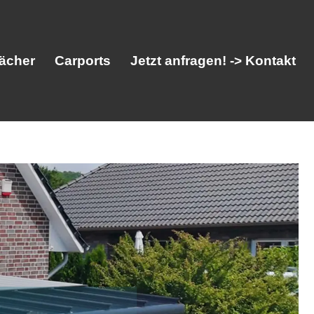
ächer
Carports
Jetzt anfragen! -> Kontakt
her
Vordächer
Carports
Jetzt anfragen! -> Kontakt