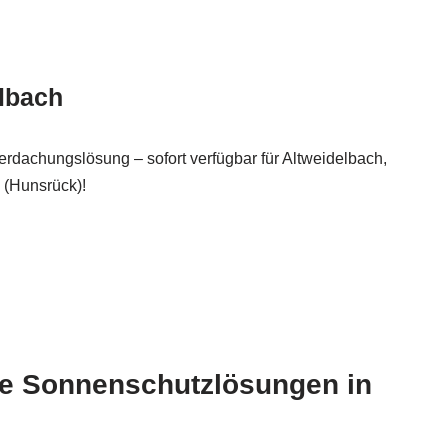
elbach
berdachungslösung – sofort verfügbar für Altweidelbach,
 (Hunsrück)!
e Sonnenschutzlösungen in