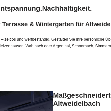
Entspannung.Nachhaltigkeit.
Terrasse & Wintergarten für Altweid
 – zeitlos und wertbeständig. Gestalten Sie Ihre persönliche Ü
leizenhausen, Wahlbach oder Argenthal, Schnorbach, Simmern
Maßgeschneidert
Altweidelbach