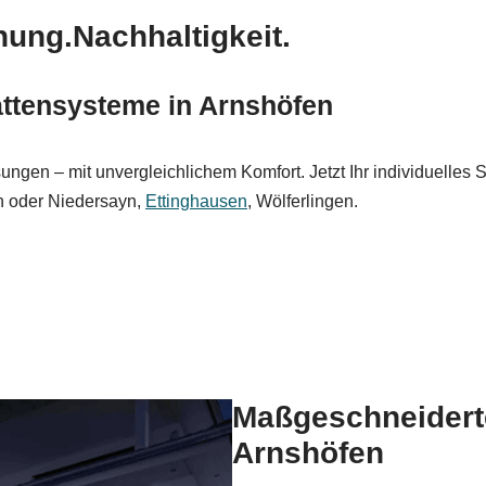
nung.Nachhaltigkeit.
ttensysteme in Arnshöfen
gen – mit unvergleichlichem Komfort. Jetzt Ihr individuelles 
en oder Niedersayn,
Ettinghausen
, Wölferlingen.
Maßgeschneidert
Arnshöfen