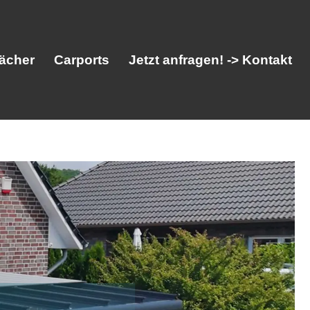
ächer
Carports
Jetzt anfragen! -> Kontakt
her
Vordächer
Carports
Jetzt anfragen! -> Kontakt