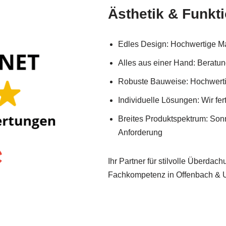
Ästhetik & Funkti
Edles Design: Hochwertige Ma
Alles aus einer Hand: Beratu
Robuste Bauweise: Hochwerti
Individuelle Lösungen: Wir fer
Breites Produktspektrum: Son
Anforderung
Ihr Partner für stilvolle Überdac
Fachkompetenz in Offenbach &