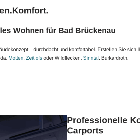
en.Komfort.
olles Wohnen für Bad Brückenau
konzept – durchdacht und komfortabel. Erstellen Sie sich Ihre 
oda,
Motten
,
Zeitlofs
oder Wildflecken,
Sinntal
, Burkardroth.
Professionelle K
Carports