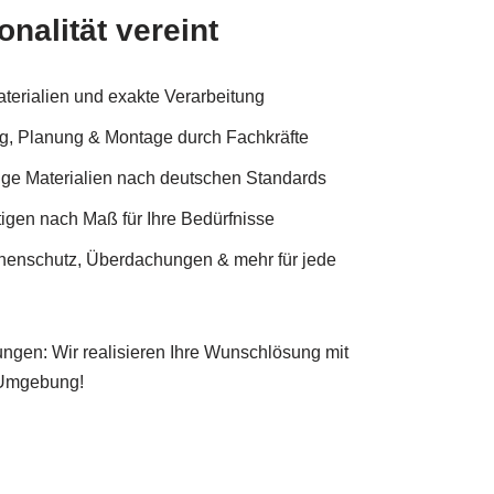
onalität vereint
terialien und exakte Verarbeitung
ng, Planung & Montage durch Fachkräfte
ge Materialien nach deutschen Standards
tigen nach Maß für Ihre Bedürfnisse
nenschutz, Überdachungen & mehr für jede
hungen: Wir realisieren Ihre Wunschlösung mit
 Umgebung!