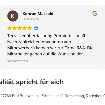
tät spricht für sich
n 97769 Bad Brückenau – Sinnthalshof, Römershag, Röderhof, 