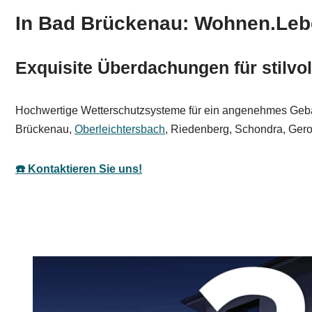
In Bad Brückenau: Wohnen.Leb
Exquisite Überdachungen für stilv
Hochwertige Wetterschutzsysteme für ein angenehmes Gebäude
Brückenau,
Oberleichtersbach
, Riedenberg, Schondra, Ger
☎️ Kontaktieren Sie uns!