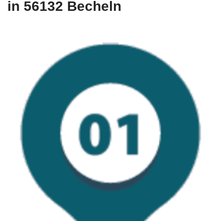
in 56132 Becheln