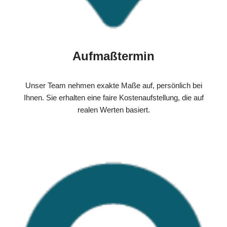
Aufmaßtermin
Unser Team nehmen exakte Maße auf, persönlich bei
Ihnen. Sie erhalten eine faire Kostenaufstellung, die auf
realen Werten basiert.