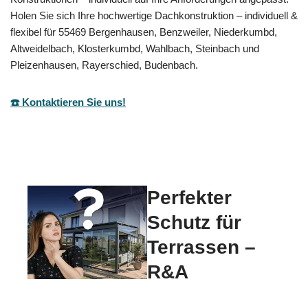
Holen Sie sich Ihre hochwertige Dachkonstruktion – individuell &
flexibel für 55469 Bergenhausen, Benzweiler, Niederkumbd,
Altweidelbach, Klosterkumbd, Wahlbach, Steinbach und
Pleizenhausen, Rayerschied, Budenbach.
☎️ Kontaktieren Sie uns!
Perfekter
Schutz für
Terrassen –
R&A