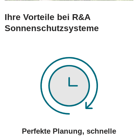
Ihre Vorteile bei R&A
Sonnenschutzsysteme
Perfekte Planung, schnelle