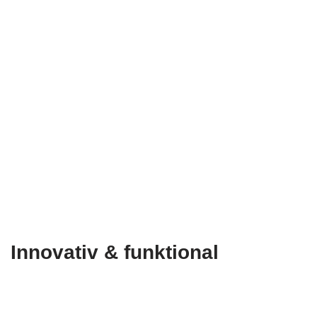
Innovativ & funktional