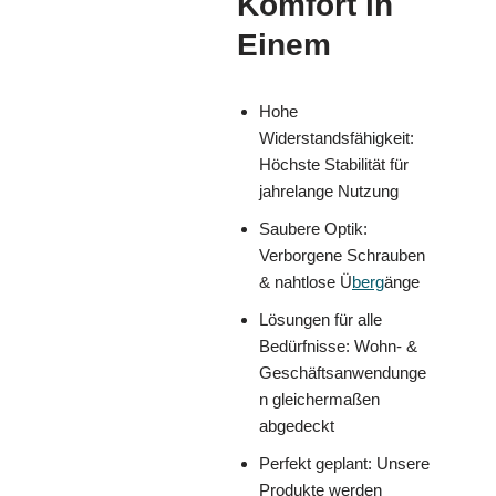
Komfort in
Einem
Hohe
Widerstandsfähigkeit:
Höchste Stabilität für
jahrelange Nutzung
Saubere Optik:
Verborgene Schrauben
& nahtlose Ü
berg
änge
Lösungen für alle
Bedürfnisse: Wohn- &
Geschäftsanwendunge
n gleichermaßen
abgedeckt
Perfekt geplant: Unsere
Produkte werden