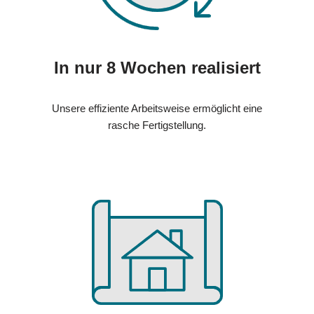
In nur 8 Wochen realisiert
Unsere effiziente Arbeitsweise ermöglicht eine
rasche Fertigstellung.