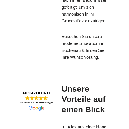
nach Ihren Bedürfnissen
gefertigt, um sich
harmonisch in Ihr
Grundstück einzufügen.
Besuchen Sie unsere
moderne Showroom in
Bockenau & finden Sie
Ihre Wunschlösung.
Unsere
Vorteile auf
einen Blick
Alles aus einer Hand: