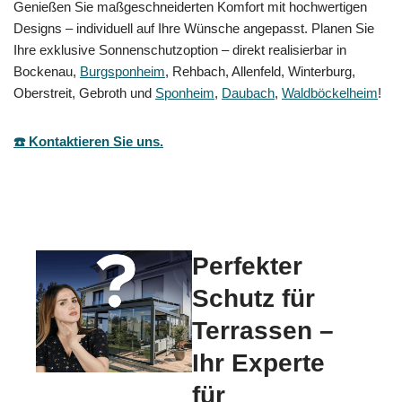
Genießen Sie maßgeschneiderten Komfort mit hochwertigen
Designs – individuell auf Ihre Wünsche angepasst. Planen Sie
Ihre exklusive Sonnenschutzoption – direkt realisierbar in
Bockenau,
Burgsponheim
, Rehbach, Allenfeld, Winterburg,
Oberstreit, Gebroth und
Sponheim
,
Daubach
,
Waldböckelheim
!
☎️ Kontaktieren Sie uns.
Perfekter
Schutz für
Terrassen –
Ihr Experte
für