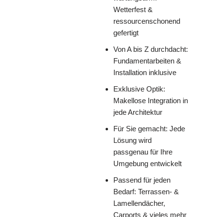
Wetterfest &
ressourcenschonend
gefertigt
Von A bis Z durchdacht:
Fundamentarbeiten &
Installation inklusive
Exklusive Optik:
Makellose Integration in
jede Architektur
Für Sie gemacht: Jede
Lösung wird
passgenau für Ihre
Umgebung entwickelt
Passend für jeden
Bedarf: Terrassen- &
Lamellendächer,
Carports & vieles mehr