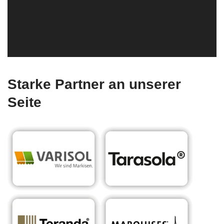
Starke Partner an unserer
Seite