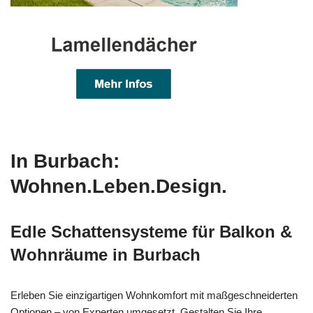
In Burbach:
Wohnen.Leben.Design.
Edle Schattensysteme für Balkon &
Wohnräume in Burbach
Erleben Sie einzigartigen Wohnkomfort mit maßgeschneiderten
Optionen – von Experten umgesetzt. Gestalten Sie Ihre