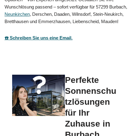
Wunschlösung passend – sofort verfügbar für 57299 Burbach,
Neunkirchen
, Derschen, Daaden, Wilnsdorf, Stein-Neukirch,
Bretthausen und Emmerzhausen, Liebenscheid, Mauden!
☎️ Schreiben Sie uns eine Email.
Perfekte
Sonnenschu
tzlösungen
für Ihr
Zuhause in
Burbach