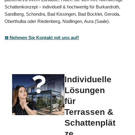
Schattenkonzept – individuell & hochwertig für Burkardroth,
Sandberg, Schondra, Bad Kissingen, Bad Bocklet, Geroda,
Oberthulba oder Riedenberg, Nüdlingen, Aura (Saale).
☎️ Nehmen Sie Kontakt mit uns auf!
Individuelle
Lösungen
für
Terrassen &
Schattenplät
ze