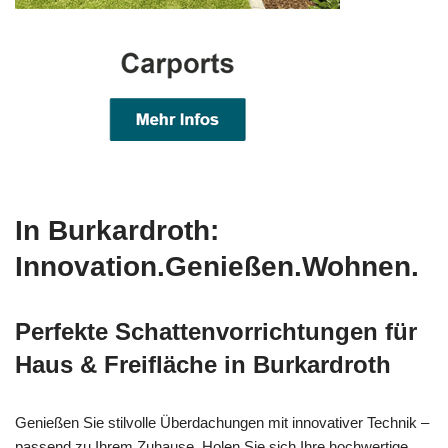
In Burkardroth:
Innovation.Genießen.Wohnen.
Perfekte Schattenvorrichtungen für
Haus & Freifläche in Burkardroth
Genießen Sie stilvolle Überdachungen mit innovativer Technik –
passend zu Ihrem Zuhause. Holen Sie sich Ihre hochwertige