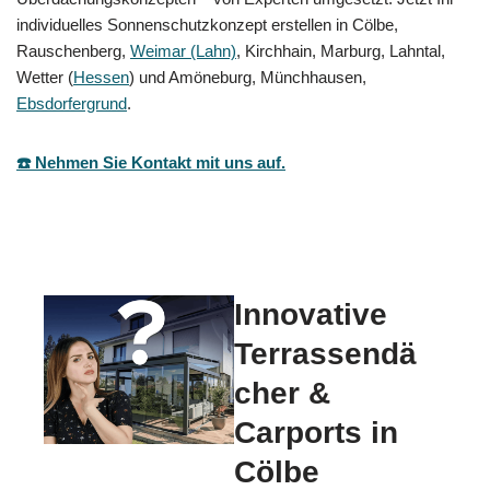
individuelles Sonnenschutzkonzept erstellen in Cölbe,
Rauschenberg,
Weimar (Lahn)
, Kirchhain, Marburg, Lahntal,
Wetter (
Hessen
) und Amöneburg, Münchhausen,
Ebsdorfergrund
.
☎️ Nehmen Sie Kontakt mit uns auf.
Innovative
Terrassendä
cher &
Carports in
Cölbe