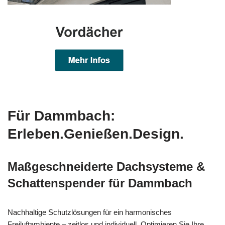
Für Dammbach:
Erleben.Genießen.Design.
Maßgeschneiderte Dachsysteme &
Schattenspender für Dammbach
Nachhaltige Schutzlösungen für ein harmonisches
Freiluftambiente – zeitlos und individuell. Optimieren Sie Ihre