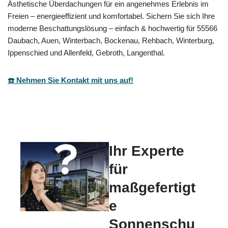
Ästhetische Überdachungen für ein angenehmes Erlebnis im
Freien – energieeffizient und komfortabel. Sichern Sie sich Ihre
moderne Beschattungslösung – einfach & hochwertig für 55566
Daubach, Auen, Winterbach, Bockenau, Rehbach, Winterburg,
Ippenschied und Allenfeld, Gebroth, Langenthal.
☎️ Nehmen Sie Kontakt mit uns auf!
Ihr Experte
für
maßgefertigt
e
Sonnenschu