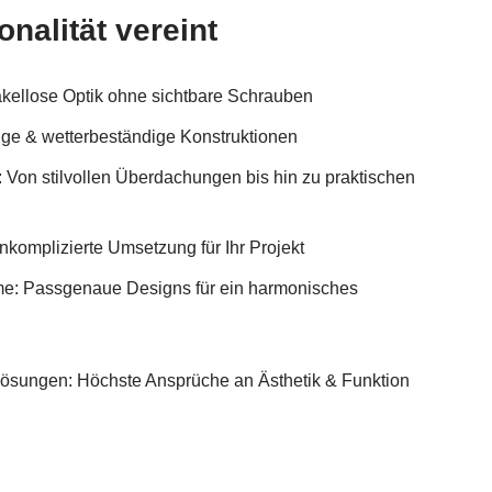
onalität vereint
kellose Optik ohne sichtbare Schrauben
ige & wetterbeständige Konstruktionen
: Von stilvollen Überdachungen bis hin zu praktischen
nkomplizierte Umsetzung für Ihr Projekt
teme: Passgenaue Designs für ein harmonisches
Lösungen: Höchste Ansprüche an Ästhetik & Funktion