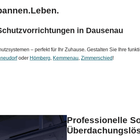
pannen.Leben.
chutzvorrichtungen in Dausenau
utzsystemen – perfekt für Ihr Zuhause. Gestalten Sie Ihre funk
neudorf
oder
Hömberg
,
Kemmenau
,
Zimmerschied
!
Professionelle S
Überdachungslös