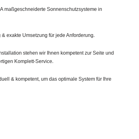
R&A maßgeschneiderte Sonnenschutzsysteme in
g & exakte Umsetzung für jede Anforderung.
nstallation stehen wir Ihnen kompetent zur Seite und
tigen Komplett-Service.
duell & kompetent, um das optimale System für Ihre