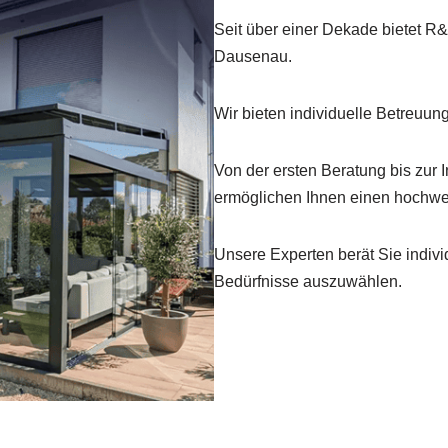
Seit über einer Dekade bietet 
Dausenau.
Wir bieten individuelle Betreuun
Von der ersten Beratung bis zur I
ermöglichen Ihnen einen hochwer
Unsere Experten berät Sie indivi
Bedürfnisse auszuwählen.