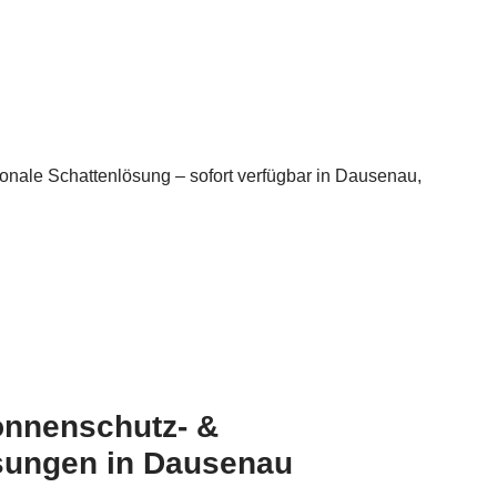
tionale Schattenlösung – sofort verfügbar in Dausenau,
onnenschutz- &
ungen in Dausenau