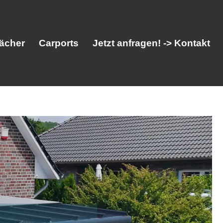
ächer
Carports
Jetzt anfragen! -> Kontakt
her
Vordächer
Carports
Jetzt anfragen! -> Kontakt