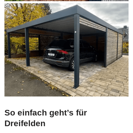
So einfach geht’s für
Dreifelden