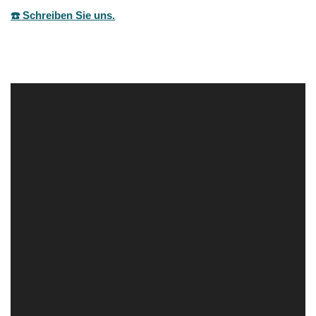
☎️ Schreiben Sie uns.