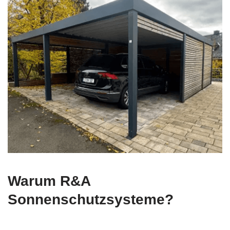
Warum R&A
Sonnenschutzsysteme?