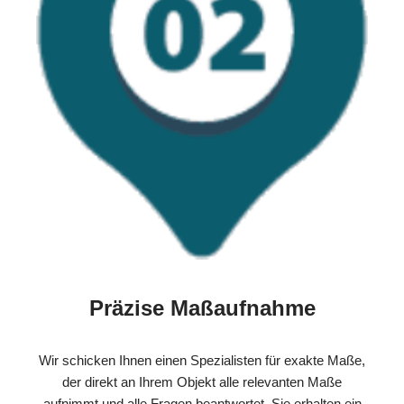
Präzise Maßaufnahme
Wir schicken Ihnen einen Spezialisten für exakte Maße,
der direkt an Ihrem Objekt alle relevanten Maße
aufnimmt und alle Fragen beantwortet. Sie erhalten ein