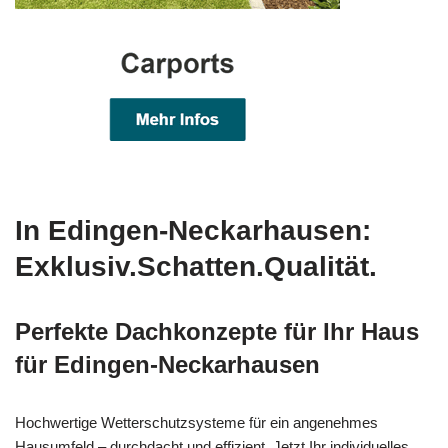
In Edingen-Neckarhausen:
Exklusiv.Schatten.Qualität.
Perfekte Dachkonzepte für Ihr Haus
für Edingen-Neckarhausen
Hochwertige Wetterschutzsysteme für ein angenehmes
Hausumfeld – durchdacht und effizient. Jetzt Ihr individuelles