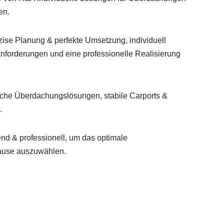
en.
zise Planung & perfekte Umsetzung, individuell
nforderungen und eine professionelle Realisierung
sche Überdachungslösungen, stabile Carports &
.
d & professionell, um das optimale
ause auszuwählen.