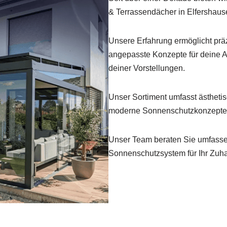
& Terrassendächer in Elfershaus
Unsere Erfahrung ermöglicht prä
angepasste Konzepte für deine A
deiner Vorstellungen.
Unser Sortiment umfasst ästheti
moderne Sonnenschutzkonzepte
Unser Team beraten Sie umfassen
Sonnenschutzsystem für Ihr Zuh