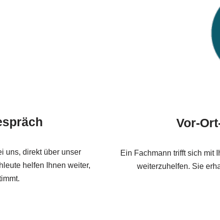
espräch
Vor-Or
 uns, direkt über unser
Ein Fachmann trifft sich mi
leute helfen Ihnen weiter,
weiterzuhelfen. Sie erh
timmt.