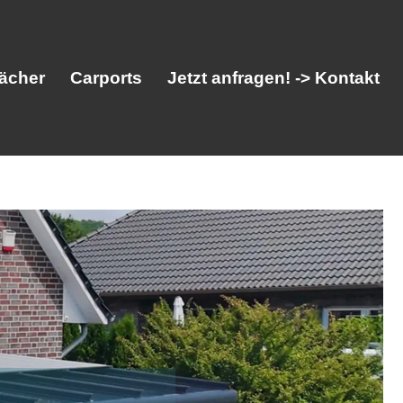
ächer
Carports
Jetzt anfragen! -> Kontakt
her
Vordächer
Carports
Jetzt anfragen! -> Kontakt