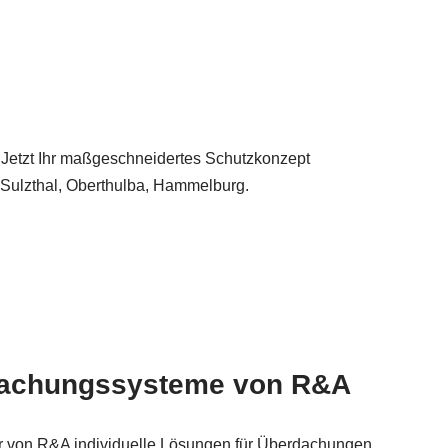
 Jetzt Ihr maßgeschneidertes Schutzkonzept
 Sulzthal, Oberthulba, Hammelburg.
dachungssysteme von R&A
ir von R&A individuelle Lösungen für Überdachungen