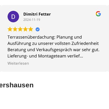
lfershausen