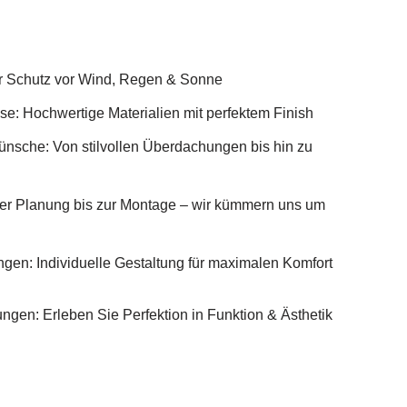
ter Schutz vor Wind, Regen & Sonne
use: Hochwertige Materialien mit perfektem Finish
Wünsche: Von stilvollen Überdachungen bis hin zu
er Planung bis zur Montage – wir kümmern uns um
gen: Individuelle Gestaltung für maximalen Komfort
hungen: Erleben Sie Perfektion in Funktion & Ästhetik