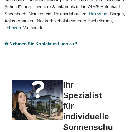
Schutzlösung – bequem & unkompliziert in 74925 Epfenbach,
Spechbach, Neidenstein, Reichartshausen,
Helmstadt
-Bargen,
Aglasterhausen, Neckarbischofsheim oder Eschelbronn,
Lobbach
, Waibstadt.
☎️ Nehmen Sie Kontakt mit uns auf!
Ihr
Spezialist
für
individuelle
Sonnenschu