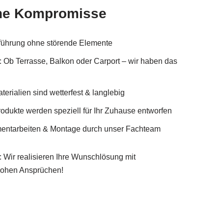
ne Kompromisse
nführung ohne störende Elemente
: Ob Terrasse, Balkon oder Carport – wir haben das
erialien sind wetterfest & langlebig
odukte werden speziell für Ihr Zuhause entworfen
entarbeiten & Montage durch unser Fachteam
: Wir realisieren Ihre Wunschlösung mit
hohen Ansprüchen!