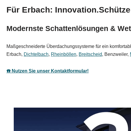
Für Erbach: Innovation.Schütz
Modernste Schattenlösungen & Wet
Maßgeschneiderte Überdachungssysteme für ein komfortables
Erbach,
Dichtelbach
,
Rheinböllen
,
Breitscheid
, Benzweiler,
☎️ Nutzen Sie unser Kontaktformular!