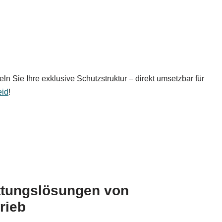
 Sie Ihre exklusive Schutzstruktur – direkt umsetzbar für
eid
!
tungslösungen von
rieb