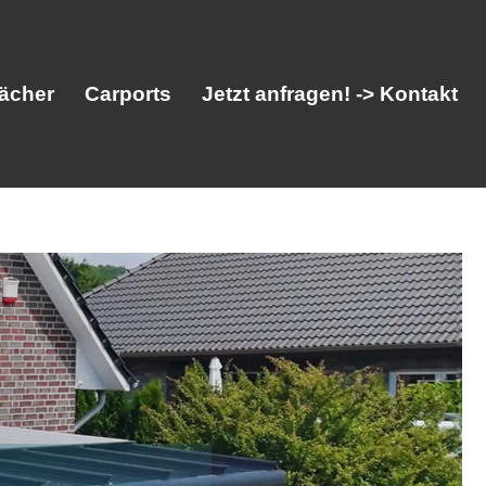
ächer
Carports
Jetzt anfragen! -> Kontakt
her
Vordächer
Carports
Jetzt anfragen! -> Kontakt