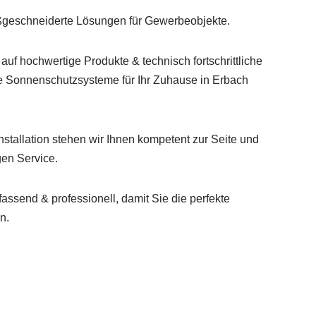
ßgeschneiderte Lösungen für Gewerbeobjekte.
 auf hochwertige Produkte & technisch fortschrittliche
 Sonnenschutzsysteme für Ihr Zuhause in Erbach
nstallation stehen wir Ihnen kompetent zur Seite und
gen Service.
ssend & professionell, damit Sie die perfekte
n.