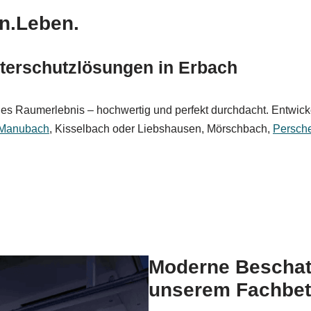
en.Leben.
terschutzlösungen in Erbach
 Raumerlebnis – hochwertig und perfekt durchdacht. Entwickeln
Manubach
, Kisselbach oder Liebshausen, Mörschbach,
Persch
Moderne Beschat
unserem Fachbet