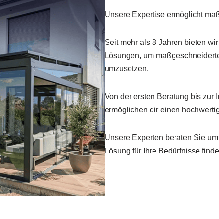
Unsere Expertise ermöglicht ma
Seit mehr als 8 Jahren bieten wir
Lösungen, um maßgeschneiderte
umzusetzen.
Von der ersten Beratung bis zur I
ermöglichen dir einen hochwerti
Unsere Experten beraten Sie umfa
Lösung für Ihre Bedürfnisse finde