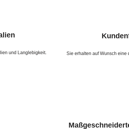
alien
Kundenf
lien und Langlebigkeit.
Sie erhalten auf Wunsch eine d
Maßgeschneiderte