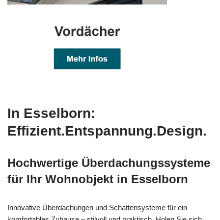
In Esselborn:
Effizient.Entspannung.Design.
Hochwertige Überdachungssysteme
für Ihr Wohnobjekt in Esselborn
Innovative Überdachungen und Schattensysteme für ein
komfortables Zuhause – stilvoll und praktisch. Holen Sie sich