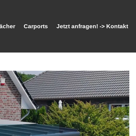
ächer
Carports
Jetzt anfragen! -> Kontakt
her
Vordächer
Carports
Jetzt anfragen! -> Kontakt