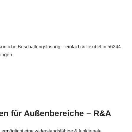
sönliche Beschattungslösung – einfach & flexibel in 56244
lingen.
en für Außenbereiche – R&A
 ermöglicht eine widerstandsfähige & funktionale