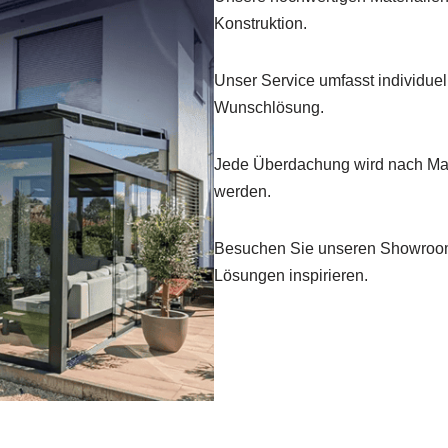
Konstruktion.
Unser Service umfasst individue
Wunschlösung.
Jede Überdachung wird nach Maß
werden.
Besuchen Sie unseren Showroom
Lösungen inspirieren.