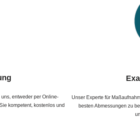
ung
Exa
 uns, entweder per Online-
Unser Experte für Maßaufnahm
 Sie kompetent, kostenlos und
besten Abmessungen zu bes
un