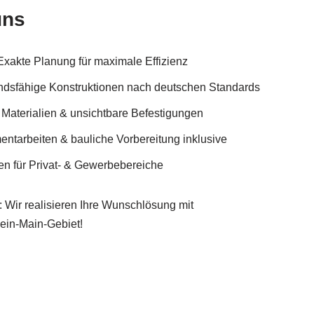
uns
xakte Planung für maximale Effizienz
andsfähige Konstruktionen nach deutschen Standards
 Materialien & unsichtbare Befestigungen
ntarbeiten & bauliche Vorbereitung inklusive
en für Privat- & Gewerbebereiche
: Wir realisieren Ihre Wunschlösung mit
in-Main-Gebiet!