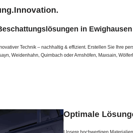
ng.Innovation.
 Beschattungslösungen in Ewighausen
tiver Technik – nachhaltig & effizient. Erstellen Sie Ihre per
sayn, Weidenhahn, Quirnbach oder Arnshöfen, Maxsain, Wölfer
Optimale Lösung
Unsere hochwertigen Materialien