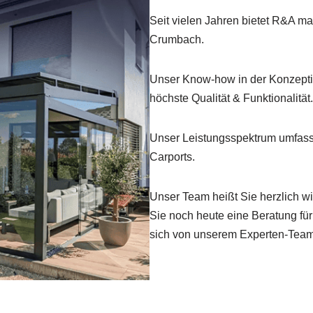
Seit vielen Jahren bietet R&A m
Crumbach.
Unser Know-how in der Konzepti
höchste Qualität & Funktionalität.
Unser Leistungsspektrum umfas
Carports.
Unser Team heißt Sie herzlich w
Sie noch heute eine Beratung fü
sich von unserem Experten-Team