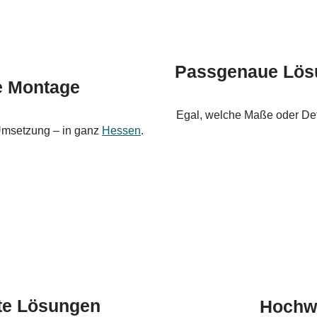
Passgenaue Lösu
le Montage
Egal, welche Maße oder Deta
 Umsetzung – in ganz
Hessen
.
te Lösungen
Hochwe