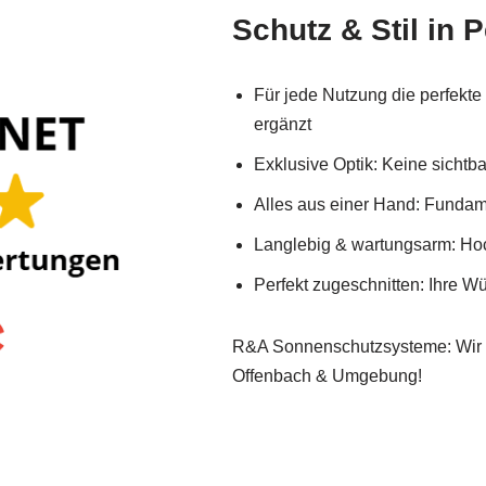
Schutz & Stil in P
Für jede Nutzung die perfekt
ergänzt
Exklusive Optik: Keine sicht
Alles aus einer Hand: Fundame
Langlebig & wartungsarm: Hoc
Perfekt zugeschnitten: Ihre 
R&A Sonnenschutzsysteme: Wir st
Offenbach & Umgebung!