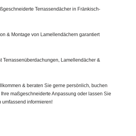
aßgeschneiderte Terrassendächer in Fränkisch-
on & Montage von Lamellendächern garantiert
st Terrassenüberdachungen, Lamellendächer &
illkommen & beraten Sie gerne persönlich, buchen
r Ihre maßgeschneiderte Anpassung oder lassen Sie
 umfassend informieren!