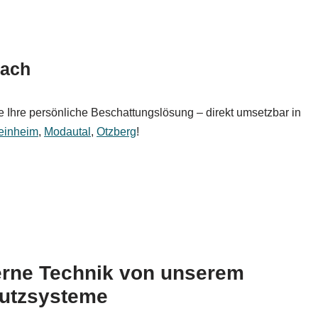
bach
 Ihre persönliche Beschattungslösung – direkt umsetzbar in
einheim
,
Modautal
,
Otzberg
!
erne Technik von unserem
utzsysteme