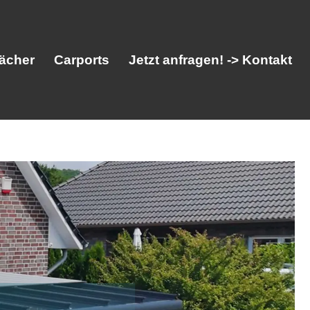
ächer
Carports
Jetzt anfragen! -> Kontakt
her
Vordächer
Carports
Jetzt anfragen! -> Kontakt