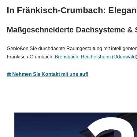
In Fränkisch-Crumbach: Elegant
Maßgeschneiderte Dachsysteme & S
Genießen Sie durchdachte Raumgestaltung mit intelligenten
Fränkisch-Crumbach,
Brensbach
,
Reichelsheim (Odenwald
☎️ Nehmen Sie Kontakt mit uns auf!