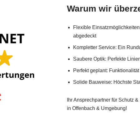
Warum wir überz
Flexible Einsatzmöglichkeit
abgedeckt
Kompletter Service: Ein Rundu
Saubere Optik: Perfekte Lini
Perfekt geplant: Funktionalität 
Solide Bauweise: Höchste Stab
Ihr Ansprechpartner für Schutz 
in Offenbach & Umgebung!