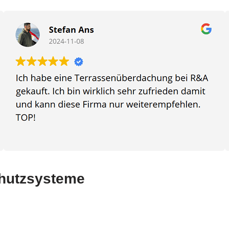
chutzsysteme