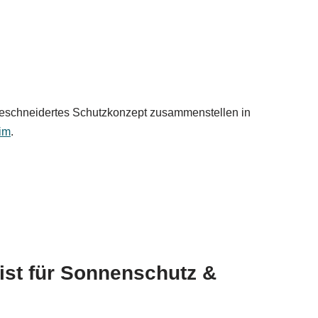
ßgeschneidertes Schutzkonzept zusammenstellen in
im
.
list für Sonnenschutz &