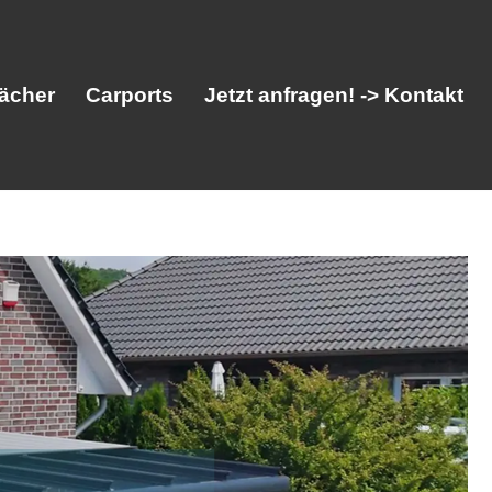
ächer
Carports
Jetzt anfragen! -> Kontakt
her
Vordächer
Carports
Jetzt anfragen! -> Kontakt