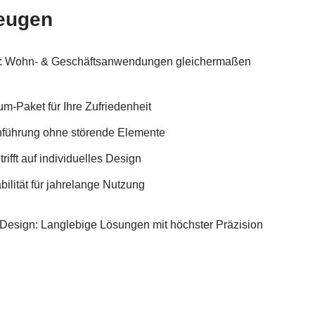
eugen
en: Wohn- & Geschäftsanwendungen gleichermaßen
m-Paket für Ihre Zufriedenheit
enführung ohne störende Elemente
trifft auf individuelles Design
ilität für jahrelange Nutzung
& Design: Langlebige Lösungen mit höchster Präzision