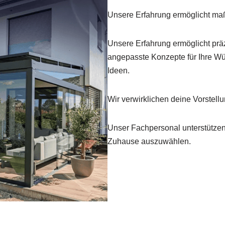
Unsere Erfahrung ermöglicht ma
Unsere Erfahrung ermöglicht präz
angepasste Konzepte für Ihre Wün
Ideen.
Wir verwirklichen deine Vorstell
Unser Fachpersonal unterstützen 
Zuhause auszuwählen.