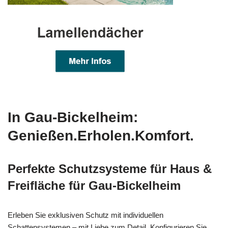
In Gau-Bickelheim:
Genießen.Erholen.Komfort.
Perfekte Schutzsysteme für Haus &
Freifläche für Gau-Bickelheim
Erleben Sie exklusiven Schutz mit individuellen
Schattensystemen – mit Liebe zum Detail. Konfigurieren Sie