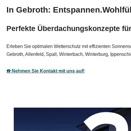
In Gebroth: Entspannen.Wohlfü
Perfekte Überdachungskonzepte für 
Erleben Sie optimalen Wetterschutz mit effizienten Sonnensc
Gebroth, Allenfeld, Spall, Winterbach, Winterburg, Ippensch
☎️ Nehmen Sie Kontakt mit uns auf!