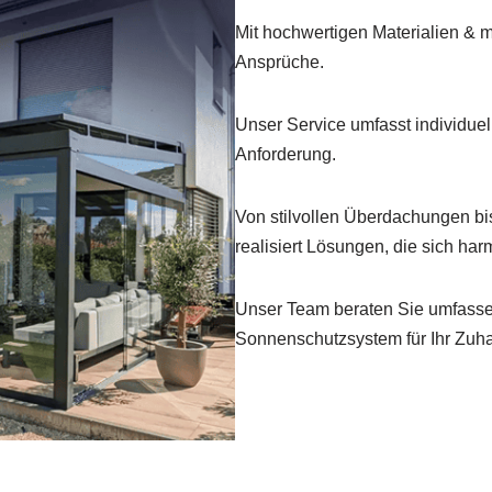
Mit hochwertigen Materialien & m
Ansprüche.
Unser Service umfasst individue
Anforderung.
Von stilvollen Überdachungen bi
realisiert Lösungen, die sich har
Unser Team beraten Sie umfassen
Sonnenschutzsystem für Ihr Zuh