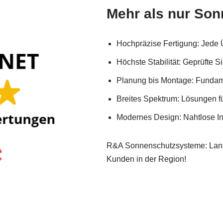
Mehr als nur So
Hochpräzise Fertigung: Jede 
Höchste Stabilität: Geprüfte Si
Planung bis Montage: Fundame
Breites Spektrum: Lösungen f
Modernes Design: Nahtlose In
R&A Sonnenschutzsysteme: Langl
Kunden in der Region!