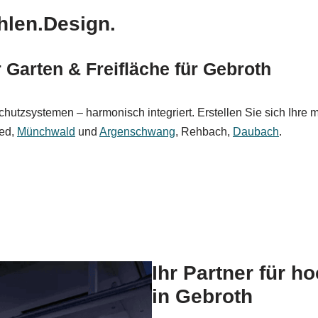
hlen.Design.
Garten & Freifläche für Gebroth
hutzsystemen – harmonisch integriert. Erstellen Sie sich Ihre 
ied,
Münchwald
und
Argenschwang
, Rehbach,
Daubach
.
Ihr Partner für 
in Gebroth