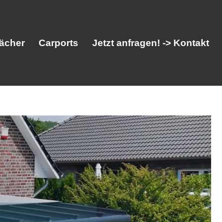
ächer
Carports
Jetzt anfragen! -> Kontakt
her
Vordächer
Carports
Jetzt anfragen! -> Kontakt