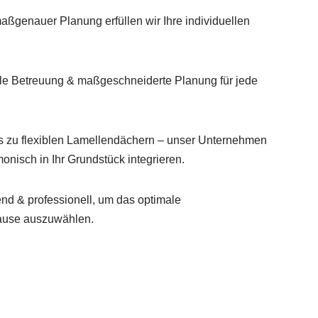
aßgenauer Planung erfüllen wir Ihre individuellen
lle Betreuung & maßgeschneiderte Planung für jede
s zu flexiblen Lamellendächern – unser Unternehmen
monisch in Ihr Grundstück integrieren.
d & professionell, um das optimale
ause auszuwählen.