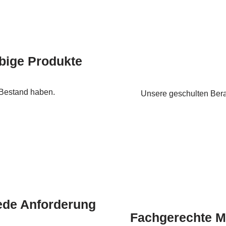
ebige Produkte
 Bestand haben.
Unsere geschulten Berat
ede Anforderung
Fachgerechte M