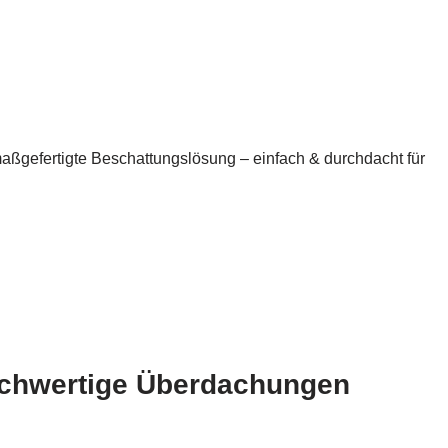
maßgefertigte Beschattungslösung – einfach & durchdacht für
hochwertige Überdachungen