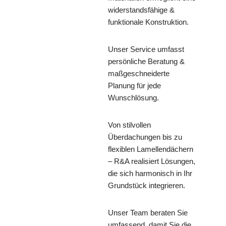
widerstandsfähige &
funktionale Konstruktion.
Unser Service umfasst
persönliche Beratung &
maßgeschneiderte
Planung für jede
Wunschlösung.
Von stilvollen
Überdachungen bis zu
flexiblen Lamellendächern
– R&A realisiert Lösungen,
die sich harmonisch in Ihr
Grundstück integrieren.
Unser Team beraten Sie
umfassend, damit Sie die