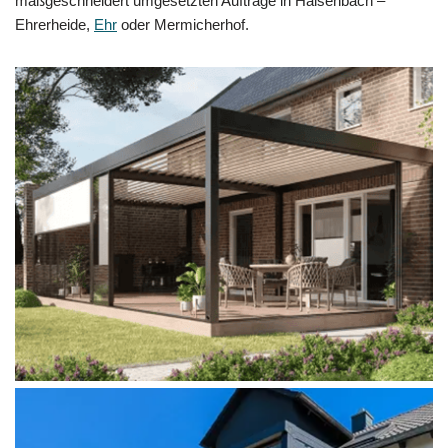
maßgeschneidert umgesetzten Aufträge in Halsenbach –
Ehrerheide,
Ehr
oder Mermicherhof.