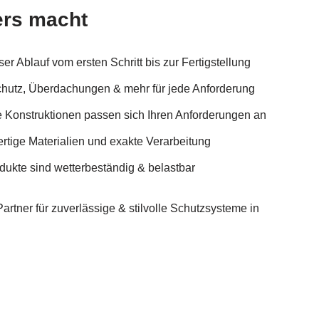
rs macht
er Ablauf vom ersten Schritt bis zur Fertigstellung
chutz, Überdachungen & mehr für jede Anforderung
e Konstruktionen passen sich Ihren Anforderungen an
tige Materialien und exakte Verarbeitung
dukte sind wetterbeständig & belastbar
tner für zuverlässige & stilvolle Schutzsysteme in