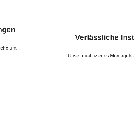
ngen
Verlässliche Inst
sche um.
Unser qualifiziertes Montagetea