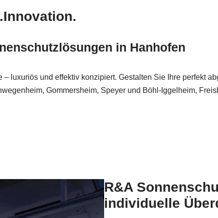
.Innovation.
nenschutzlösungen in Hanhofen
luxuriös und effektiv konzipiert. Gestalten Sie Ihre perfekt 
wegenheim, Gommersheim, Speyer und Böhl-Iggelheim, Freisba
R&A Sonnenschutz
individuelle Übe