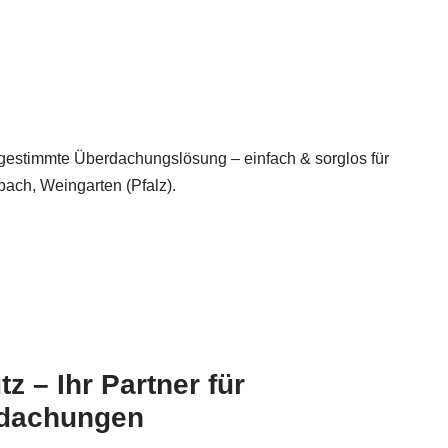
abgestimmte Überdachungslösung – einfach & sorglos für
ch, Weingarten (Pfalz).
 – Ihr Partner für
rdachungen