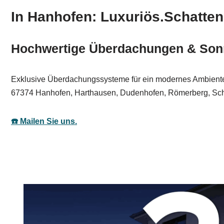
In Hanhofen: Luxuriös.Schatten
Hochwertige Überdachungen & Son
Exklusive Überdachungssysteme für ein modernes Ambiente – 
67374 Hanhofen, Harthausen, Dudenhofen, Römerberg, Sch
☎️ Mailen Sie uns.