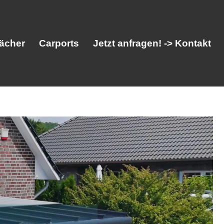
ächer
Carports
Jetzt anfragen! -> Kontakt
her
Vordächer
Carports
Jetzt anfragen! -> Kontakt