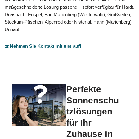
maßgeschneiderte Lösung passend – sofort verfügbar für Hardt,
Dreisbach, Enspel, Bad Marienberg (Westerwald), Großseifen,
Stockum-Püschen, Alpenrod oder Nistertal, Hahn (Marienberg),
Unnau!
☎️ Nehmen Sie Kontakt mit uns auf!
Perfekte
Sonnenschu
tzlösungen
für Ihr
Zuhause in