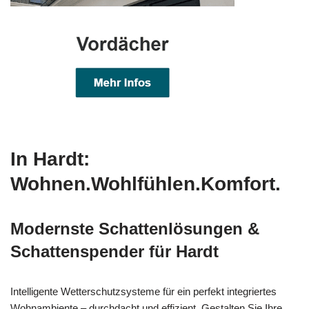
In Hardt:
Wohnen.Wohlfühlen.Komfort.
Modernste Schattenlösungen &
Schattenspender für Hardt
Intelligente Wetterschutzsysteme für ein perfekt integriertes
Wohnambiente – durchdacht und effizient. Gestalten Sie Ihre