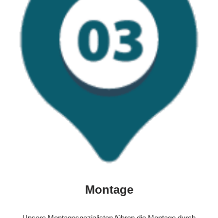
Montage
Unsere Montagespezialisten führen die Montage durch