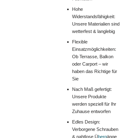
Hohe
Widerstandsfähigkeit:
Unsere Materialien sind
wetterfest & langlebig
Flexible
Einsatzmöglichkeiten:
Ob Terrasse, Balkon
oder Carport – wir
haben das Richtige für
Sie
Nach Maß gefertigt:
Unsere Produkte
werden speziell für Ihr
Zuhause entworfen
Edles Design:
Verborgene Schrauben
& nahtlose Ü
berg
änge