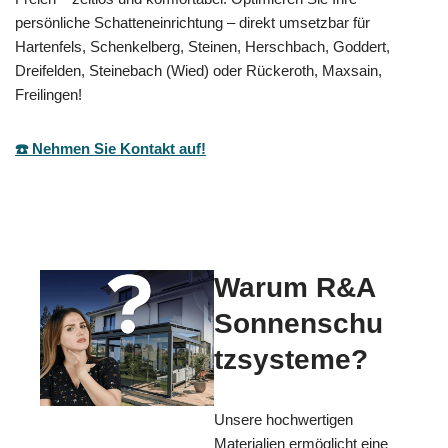
persönliche Schatteneinrichtung – direkt umsetzbar für
Hartenfels, Schenkelberg, Steinen, Herschbach, Goddert,
Dreifelden, Steinebach (Wied) oder Rückeroth, Maxsain,
Freilingen!
☎️ Nehmen Sie Kontakt auf!
Warum R&A
Sonnenschu
tzsysteme?
Unsere hochwertigen
Materialien ermöglicht eine