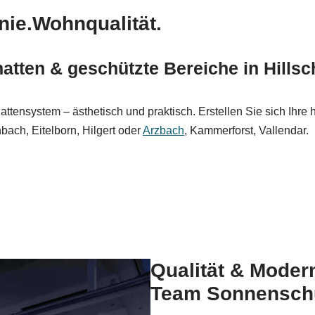
nie.Wohnqualität.
tten & geschützte Bereiche in Hillsc
tensystem – ästhetisch und praktisch. Erstellen Sie sich Ihre h
ach, Eitelborn, Hilgert oder
Arzbach
, Kammerforst, Vallendar.
Qualität & Moder
Team Sonnensch