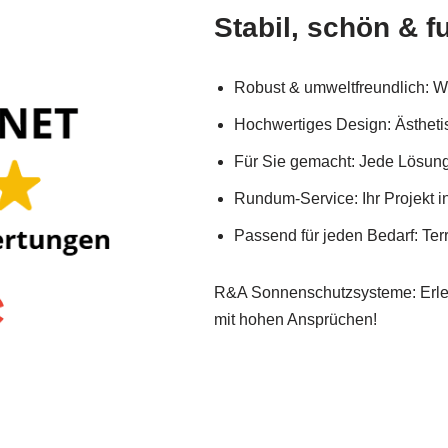
Stabil, schön & f
Robust & umweltfreundlich: We
Hochwertiges Design: Ästhetis
Für Sie gemacht: Jede Lösung
Rundum-Service: Ihr Projekt i
Passend für jeden Bedarf: Ter
R&A Sonnenschutzsysteme: Erlebe
mit hohen Ansprüchen!