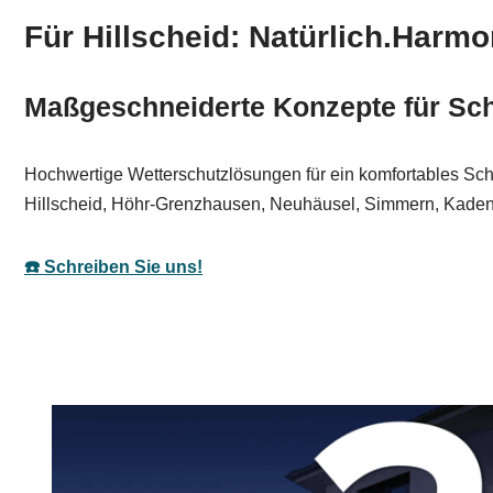
Für Hillscheid: Natürlich.Harmo
Maßgeschneiderte Konzepte für Scha
Hochwertige Wetterschutzlösungen für ein komfortables Schat
Hillscheid, Höhr-Grenzhausen, Neuhäusel, Simmern, Kadenb
☎️ Schreiben Sie uns!