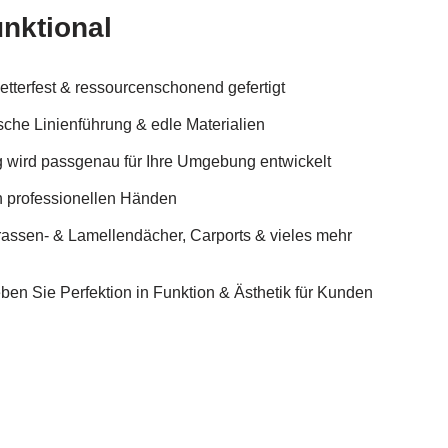
unktional
tterfest & ressourcenschonend gefertigt
che Linienführung & edle Materialien
 wird passgenau für Ihre Umgebung entwickelt
n professionellen Händen
rassen- & Lamellendächer, Carports & vieles mehr
n Sie Perfektion in Funktion & Ästhetik für Kunden