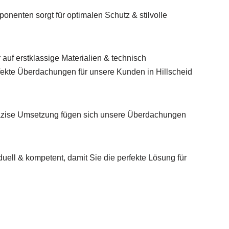
nenten sorgt für optimalen Schutz & stilvolle
 auf erstklassige Materialien & technisch
rfekte Überdachungen für unsere Kunden in Hillscheid
räzise Umsetzung fügen sich unsere Überdachungen
duell & kompetent, damit Sie die perfekte Lösung für