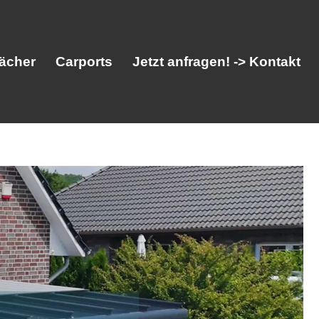
ächer
Carports
Jetzt anfragen! -> Kontakt
her
Vordächer
Carports
Jetzt anfragen! -> Kontakt