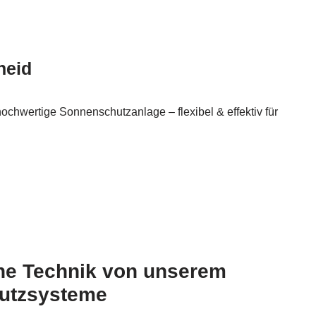
heid
ochwertige Sonnenschutzanlage – flexibel & effektiv für
ne Technik von unserem
utzsysteme