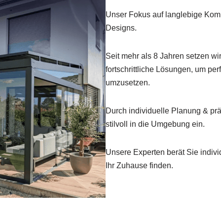
Unser Fokus auf langlebige Kompo
Designs.
Seit mehr als 8 Jahren setzen wir
fortschrittliche Lösungen, um pe
umzusetzen.
Durch individuelle Planung & p
stilvoll in die Umgebung ein.
Unsere Experten berät Sie indivi
Ihr Zuhause finden.