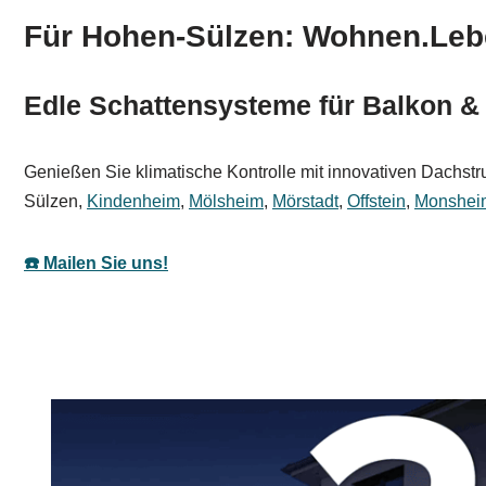
Für Hohen-Sülzen: Wohnen.Leb
Edle Schattensysteme für Balkon 
Genießen Sie klimatische Kontrolle mit innovativen Dachstru
Sülzen,
Kindenheim
,
Mölsheim
,
Mörstadt
,
Offstein
,
Monshei
☎️ Mailen Sie uns!