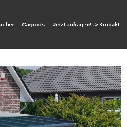
ächer
Carports
Jetzt anfragen! -> Kontakt
her
Vordächer
Carports
Jetzt anfragen! -> Kontakt