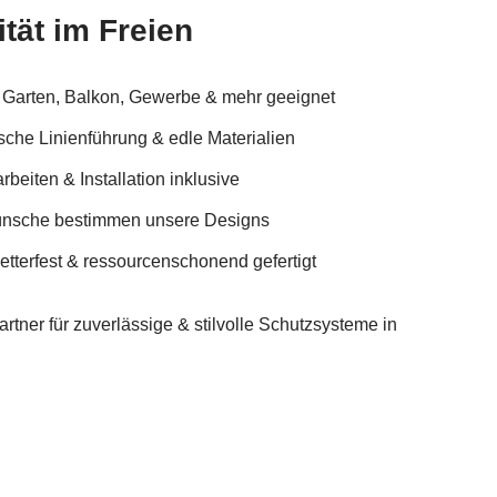
tät im Freien
r Garten, Balkon, Gewerbe & mehr geeignet
ische Linienführung & edle Materialien
eiten & Installation inklusive
Wünsche bestimmen unsere Designs
tterfest & ressourcenschonend gefertigt
rtner für zuverlässige & stilvolle Schutzsysteme in