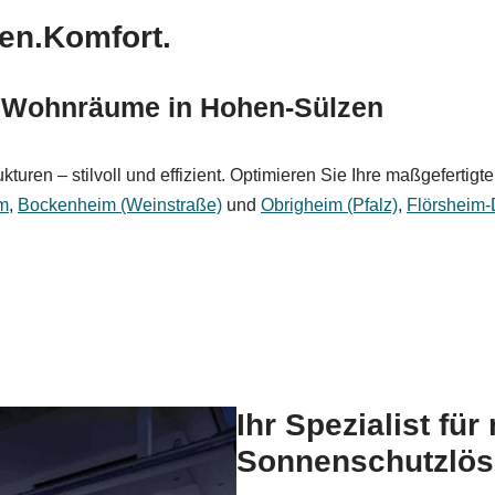
en.Komfort.
& Wohnräume in Hohen-Sülzen
kturen – stilvoll und effizient. Optimieren Sie Ihre maßgeferti
m
,
Bockenheim (Weinstraße)
und
Obrigheim (Pfalz)
,
Flörsheim-
Ihr Spezialist fü
Sonnenschutzlös