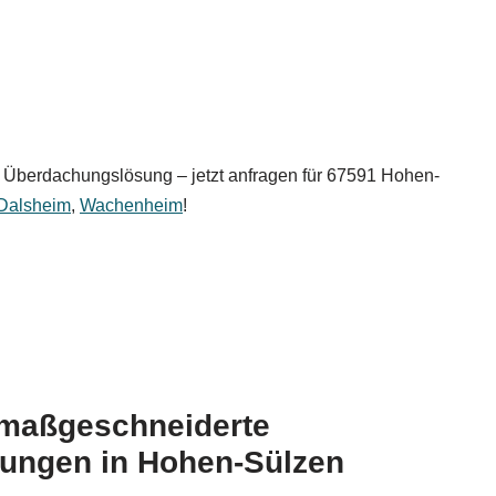
gte Überdachungslösung – jetzt anfragen für 67591 Hohen-
Dalsheim
,
Wachenheim
!
r maßgeschneiderte
ungen in Hohen-Sülzen