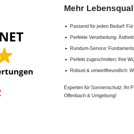
Mehr Lebensquali
Passend für jeden Bedarf: Fü
Perfekte Verarbeitung: Ästhet
Rundum-Service: Fundamentarb
Perfekt zugeschnitten: Ihre 
Robust & umweltfreundlich: We
Experten für Sonnenschutz: Ihr Pa
Offenbach & Umgebung!