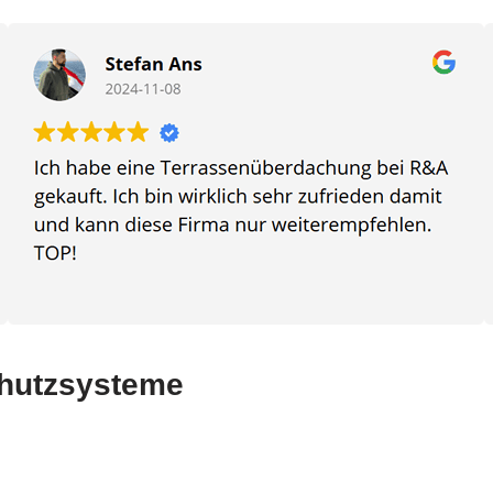
chutzsysteme