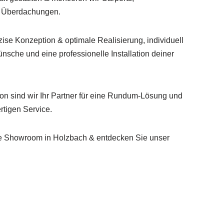
e Überdachungen.
ise Konzeption & optimale Realisierung, individuell
sche und eine professionelle Installation deiner
tion sind wir Ihr Partner für eine Rundum-Lösung und
tigen Service.
e Showroom in Holzbach & entdecken Sie unser