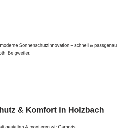
hre moderne Sonnenschutzinnovation – schnell & passgenau
th, Belgweiler.
chutz & Komfort in Holzbach
t gestalten & montieren wir Carports,