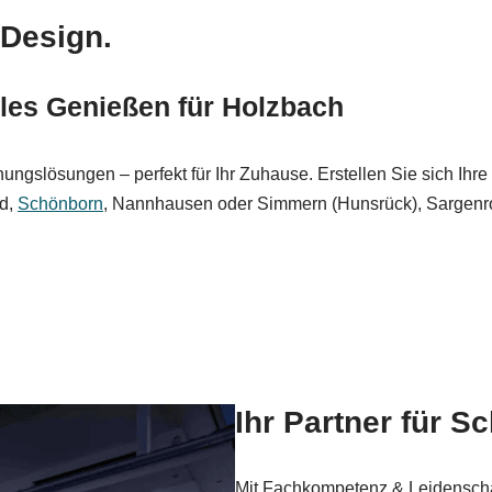
.Design.
lles Genießen für Holzbach
hungslösungen – perfekt für Ihr Zuhause. Erstellen Sie sich I
ed,
Schönborn
, Nannhausen oder Simmern (Hunsrück), Sargenro
Ihr Partner für S
Mit Fachkompetenz & Leidenschaf