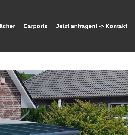
ächer
Carports
Jetzt anfragen! -> Kontakt
her
Vordächer
Carports
Jetzt anfragen! -> Kontakt