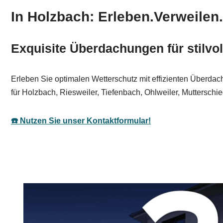
In Holzbach: Erleben.Verweilen
Exquisite Überdachungen für stilvo
Erleben Sie optimalen Wetterschutz mit effizienten Überdac
für Holzbach, Riesweiler, Tiefenbach, Ohlweiler, Mutterschi
☎️ Nutzen Sie unser Kontaktformular!