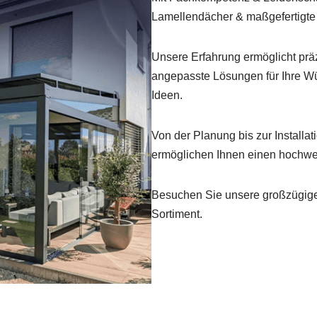
Lamellendächer & maßgefertigt
Unsere Erfahrung ermöglicht präz
angepasste Lösungen für Ihre Wün
Ideen.
Von der Planung bis zur Installa
ermöglichen Ihnen einen hochwer
Besuchen Sie unsere großzügig
Sortiment.