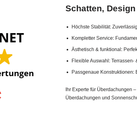
Schatten, Design
Höchste Stabilität: Zuverlässi
Kompletter Service: Fundamen
Ästhetisch & funktional: Perf
Flexible Auswahl: Terrassen-
Passgenaue Konstruktionen: E
Ihr Experte für Überdachungen – 
Überdachungen und Sonnenschut