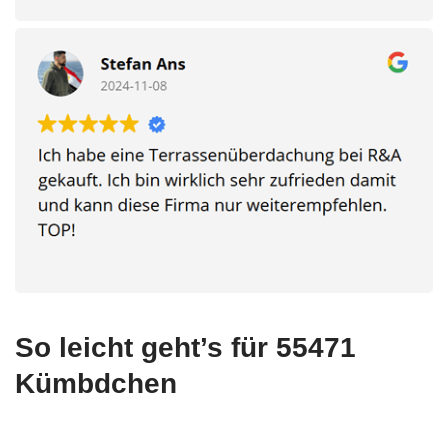
So leicht geht’s für 55471
Kümbdchen