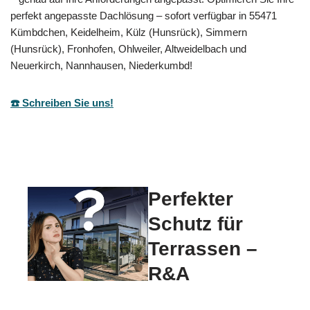
perfekt angepasste Dachlösung – sofort verfügbar in 55471
Kümbdchen, Keidelheim, Külz (Hunsrück), Simmern
(Hunsrück), Fronhofen, Ohlweiler, Altweidelbach und
Neuerkirch, Nannhausen, Niederkumbd!
☎️ Schreiben Sie uns!
Perfekter
Schutz für
Terrassen –
R&A