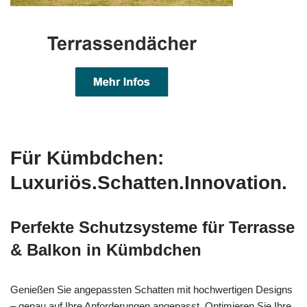
Für Kümbdchen:
Luxuriös.Schatten.Innovation.
Perfekte Schutzsysteme für Terrasse
& Balkon in Kümbdchen
Genießen Sie angepassten Schatten mit hochwertigen Designs
– genau auf Ihre Anforderungen angepasst. Optimieren Sie Ihre