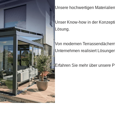
Unsere hochwertigen Materialie
Unser Know-how in der Konzeptio
Lösung.
Von modernen Terrassendächern 
Unternehmen realisiert Lösungen,
Erfahren Sie mehr über unsere P