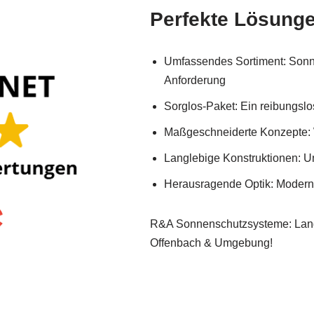
Perfekte Lösunge
Umfassendes Sortiment: Sonn
Anforderung
Sorglos-Paket: Ein reibungslos
Maßgeschneiderte Konzepte: W
Langlebige Konstruktionen: U
Herausragende Optik: Moderne
R&A Sonnenschutzsysteme: Langl
Offenbach & Umgebung!