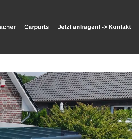
ächer
Carports
Jetzt anfragen! -> Kontakt
her
Vordächer
Carports
Jetzt anfragen! -> Kontakt