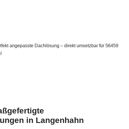
rfekt angepasste Dachlösung – direkt umsetzbar für 56459
!
aßgefertigte
ungen in Langenhahn