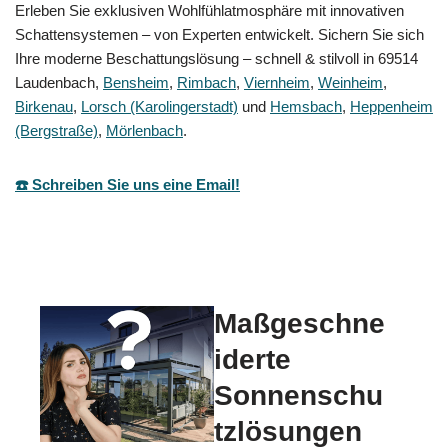
Erleben Sie exklusiven Wohlfühlatmosphäre mit innovativen
Schattensystemen – von Experten entwickelt. Sichern Sie sich
Ihre moderne Beschattungslösung – schnell & stilvoll in 69514
Laudenbach,
Bensheim
,
Rimbach
,
Viernheim
,
Weinheim
,
Birkenau
,
Lorsch (Karolingerstadt)
und
Hemsbach
,
Heppenheim
(Bergstraße)
,
Mörlenbach
.
☎️ Schreiben Sie uns eine Email!
Maßgeschne
iderte
Sonnenschu
tzlösungen