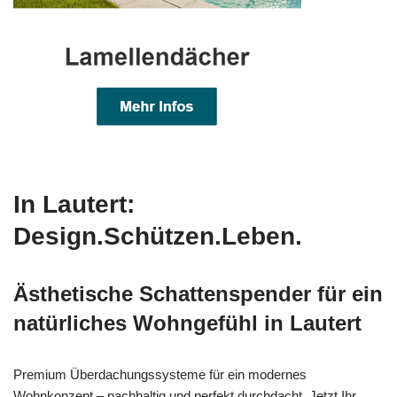
In Lautert:
Design.Schützen.Leben.
Ästhetische Schattenspender für ein
natürliches Wohngefühl in Lautert
Premium Überdachungssysteme für ein modernes
Wohnkonzept – nachhaltig und perfekt durchdacht. Jetzt Ihr