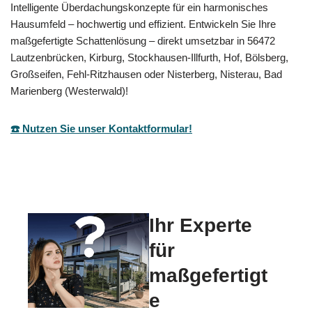
Intelligente Überdachungskonzepte für ein harmonisches
Hausumfeld – hochwertig und effizient. Entwickeln Sie Ihre
maßgefertigte Schattenlösung – direkt umsetzbar in 56472
Lautzenbrücken, Kirburg, Stockhausen-Illfurth, Hof, Bölsberg,
Großseifen, Fehl-Ritzhausen oder Nisterberg, Nisterau, Bad
Marienberg (Westerwald)!
☎️ Nutzen Sie unser Kontaktformular!
Ihr Experte
für
maßgefertigt
e