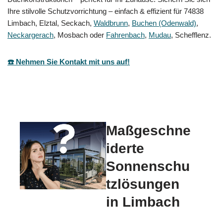
Ihre stilvolle Schutzvorrichtung – einfach & effizient für 74838
Limbach, Elztal, Seckach,
Waldbrunn
,
Buchen (Odenwald)
,
Neckargerach
, Mosbach oder
Fahrenbach
,
Mudau
, Schefflenz.
☎️ Nehmen Sie Kontakt mit uns auf!
Maßgeschne
iderte
Sonnenschu
tzlösungen
in Limbach