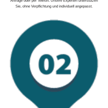
Anfrage oder per Telefon. Unsere Experten unterstützen
Sie, ohne Verpflichtung und individuell angepasst.