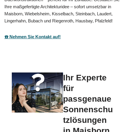
Ihre maßgefertigte Architekturidee – sofort umsetzbar in
Maisborn, Wiebelsheim, Kisselbach, Steinbach, Laudert,
Lingerhahn, Bubach und Riegenroth, Hausbay, Pfalzfeld!
☎️ Nehmen Sie Kontakt auf!
Ihr Experte
für
passgenaue
Sonnenschu
tzlösungen
in Maisborn