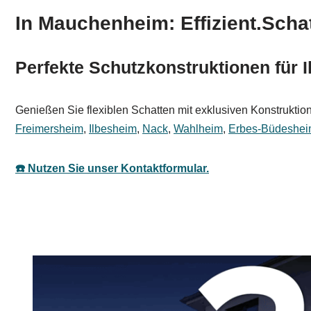
In Mauchenheim: Effizient.Schat
Perfekte Schutzkonstruktionen für
Genießen Sie flexiblen Schatten mit exklusiven Konstruktione
Freimersheim
,
Ilbesheim
,
Nack
,
Wahlheim
,
Erbes-Büdeshe
☎️ Nutzen Sie unser Kontaktformular.