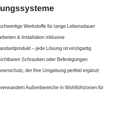
hungssysteme
ochwertige Werkstoffe für lange Lebensdauer
eiten & Installation inklusive
andardprodukt – jede Lösung ist einzigartig
 sichtbaren Schrauben oder Befestigungen
nnenschutz, der Ihre Umgebung perfekt ergänzt
verwandeln Außenbereiche in Wohlfühlzonen für