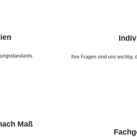
lien
Indi
tungsstandards.
Ihre Fragen sind uns wichtig,
 nach Maß
Fachge