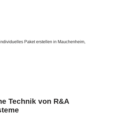
 individuelles Paket erstellen in Mauchenheim,
ne Technik von R&A
steme