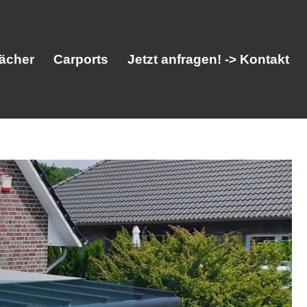
ächer
Carports
Jetzt anfragen! -> Kontakt
her
Vordächer
Carports
Jetzt anfragen! -> Kontakt