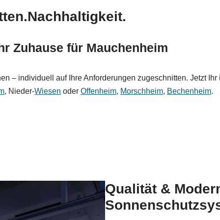
ten.Nachhaltigkeit.
 Ihr Zuhause für Mauchenheim
n – individuell auf Ihre Anforderungen zugeschnitten. Jetzt Ihr
im
, Nieder-
Wiesen
oder
Offenheim
,
Morschheim
,
Bechenheim
.
Qualität & Moder
Sonnenschutzsy