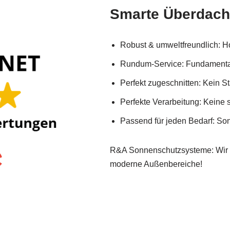
Smarte Überdac
Robust & umweltfreundlich: H
Rundum-Service: Fundamentarb
Perfekt zugeschnitten: Kein St
Perfekte Verarbeitung: Keine
Passend für jeden Bedarf: So
R&A Sonnenschutzsysteme: Wir 
moderne Außenbereiche!