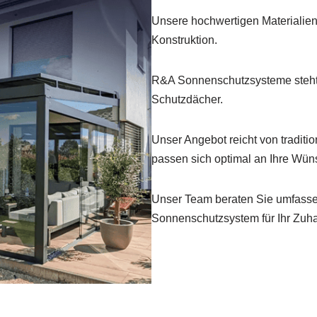
Unsere hochwertigen Materialien
Konstruktion.
R&A Sonnenschutzsysteme steht
Schutzdächer.
Unser Angebot reicht von traditi
passen sich optimal an Ihre Wün
Unser Team beraten Sie umfassen
Sonnenschutzsystem für Ihr Zuh