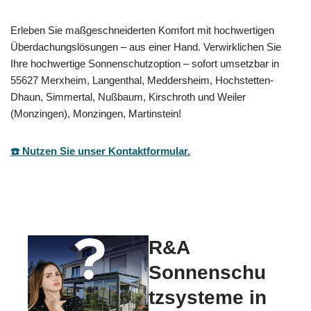
Erleben Sie maßgeschneiderten Komfort mit hochwertigen
Überdachungslösungen – aus einer Hand. Verwirklichen Sie
Ihre hochwertige Sonnenschutzoption – sofort umsetzbar in
55627 Merxheim, Langenthal, Meddersheim, Hochstetten-
Dhaun, Simmertal, Nußbaum, Kirschroth und Weiler
(Monzingen), Monzingen, Martinstein!
☎️ Nutzen Sie unser Kontaktformular.
R&A
Sonnenschu
tzsysteme in